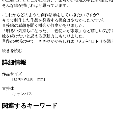
不正確だけどどこか心地良い、柔らかい表現の中にも物語が
そんな絵が描ければと思っています。
- これからどのような創作活動をしていきたいですか?
今まで制作した作品を発表する機会は少なかったですが、
直接絵の感想を聞く機会が何度かありました。
「明るい気持ちになった」「色使いが素敵」など嬉しい気持
絵を続けたいと思える原動力にもなりました。
普段の生活の中で、ささやかかもしれませんがイロドリを添
続きを読む
詳細情報
作品サイズ
H270×W220［mm］
支持体
キャンバス
関連するキーワード