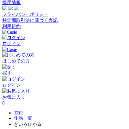
採用情報
プライバシーポリシー
特定商取引法に基づく表記
利用規約
ログイン
はじめての方
探す
ログイン
お気に入り
0
TOP
作品一覧
きいろひかる