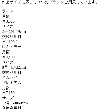
作品サイズに応じて３つのプランをご用意しています。
ライト
月額
￥3,520
サイズ
2号
(24×19cm)
交換利用料
￥1,100 /回
レギュラー
月額
￥4,400
サイズ
8号
(41×32cm)
交換利用料
￥2,200 /回
プレミアム
月額
￥7,150
サイズ
12号
(50×60cm)
交換利用料