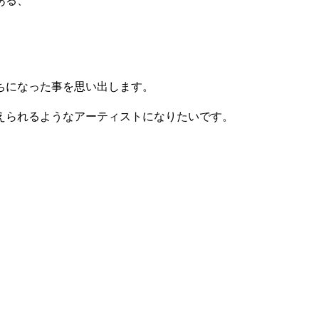
ある、
ちになった事を思い出します。
えられるようなアーティストになりたいです。