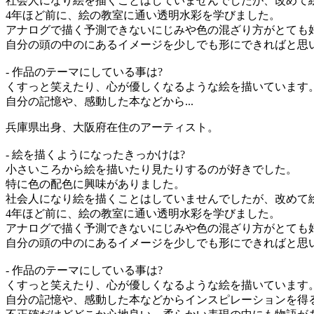
社会人になり絵を描くことはしていませんでしたが、改めて
4年ほど前に、絵の教室に通い透明水彩を学びました。
アナログで描く予測できないにじみや色の混ざり方がとても
自分の頭の中のにあるイメージを少しでも形にできればと思
- 作品のテーマにしている事は?
くすっと笑えたり、心が優しくなるような絵を描いています
自分の記憶や、感動した本などから...
兵庫県出身、大阪府在住のアーティスト。
- 絵を描くようになったきっかけは?
小さいころから絵を描いたり見たりするのが好きでした。
特に色の配色に興味がありました。
社会人になり絵を描くことはしていませんでしたが、改めて
4年ほど前に、絵の教室に通い透明水彩を学びました。
アナログで描く予測できないにじみや色の混ざり方がとても
自分の頭の中のにあるイメージを少しでも形にできればと思
- 作品のテーマにしている事は?
くすっと笑えたり、心が優しくなるような絵を描いています
自分の記憶や、感動した本などからインスピレーションを得