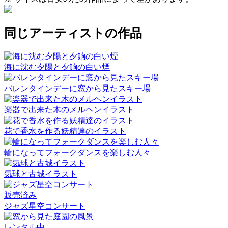
同じアーティストの作品
海に沈む夕陽と夕餉の白い煙
バレンタインデーに窓から見たスキー場
楽器で出来た木のメルヘンイラスト
花で香水を作る妖精達のイラスト
輪になってフォークダンスを楽しむ人々
気球と古城イラスト
販売済み
ジャズ星空コンサート
レンタル中