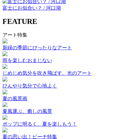
富士にお似合い？ / 河口湖
FEATURE
アート特集
新緑の季節にぴったりなアート
雨を楽しむおまじない
じめじめ気分を吹き飛ばす、光のアート
ひんやり気分で心地よく
夏の風景画
夏風運ぶ、癒しの風景
ポップに明るく、夏を楽しもう！
夏の思い出！ビーチ特集