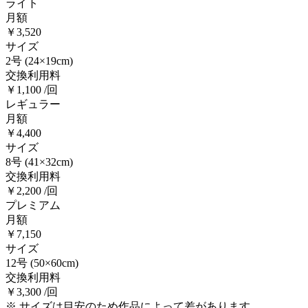
ライト
月額
￥3,520
サイズ
2号
(24×19cm)
交換利用料
￥1,100 /回
レギュラー
月額
￥4,400
サイズ
8号
(41×32cm)
交換利用料
￥2,200 /回
プレミアム
月額
￥7,150
サイズ
12号
(50×60cm)
交換利用料
￥3,300 /回
※ サイズは目安のため作品によって差があります。