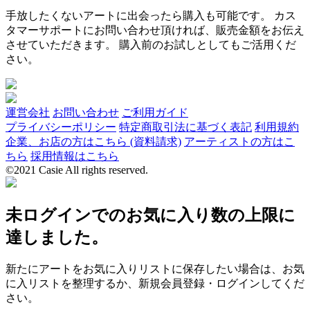
手放したくないアートに出会ったら購入も可能です。 カス
タマーサポートにお問い合わせ頂ければ、販売金額をお伝え
させていただきます。 購入前のお試しとしてもご活用くだ
さい。
運営会社
お問い合わせ
ご利用ガイド
プライバシーポリシー
特定商取引法に基づく表記
利用規約
企業、お店の方はこちら (資料請求)
アーティストの方はこ
ちら
採用情報はこちら
©2021 Casie All rights reserved.
未ログインでのお気に入り数の上限に
達しました。
新たにアートをお気に入りリストに保存したい場合は、お気
に入リストを整理するか、新規会員登録・ログインしてくだ
さい。