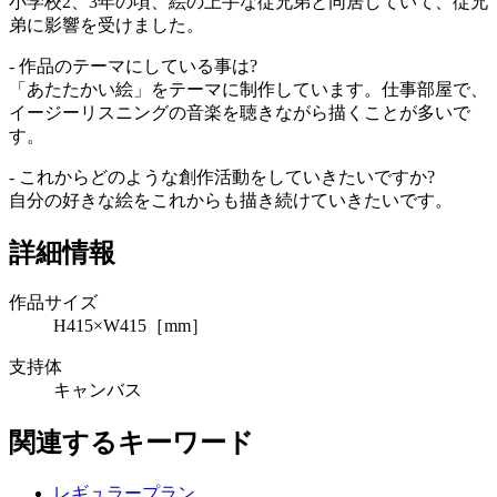
小学校2、3年の頃、絵の上手な従兄弟と同居していて、従兄
弟に影響を受けました。
- 作品のテーマにしている事は?
「あたたかい絵」をテーマに制作しています。仕事部屋で、
イージーリスニングの音楽を聴きながら描くことが多いで
す。
- これからどのような創作活動をしていきたいですか?
自分の好きな絵をこれからも描き続けていきたいです。
詳細情報
作品サイズ
H415×W415［mm］
支持体
キャンバス
関連するキーワード
レギュラープラン