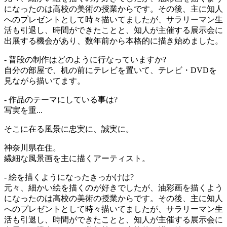
になったのは高校の美術の授業からです。その後、主に知人
へのプレゼントとして時々描いてましたが、サラリーマン生
活も引退し、時間ができたことと、知人が主催する展示会に
出展する機会があり、数年前から本格的に描き始めました。
- 普段の制作はどのように行なっていますか?
自分の部屋で、机の前にテレビを置いて、テレビ・DVDを
見ながら描いてます。
- 作品のテーマにしている事は?
写実を重...
そこに在る風景に忠実に、誠実に。
神奈川県在住。
繊細な風景画を主に描くアーティスト。
- 絵を描くようになったきっかけは?
元々、細かい絵を描くのが好きでしたが、油彩画を描くよう
になったのは高校の美術の授業からです。その後、主に知人
へのプレゼントとして時々描いてましたが、サラリーマン生
活も引退し、時間ができたことと、知人が主催する展示会に