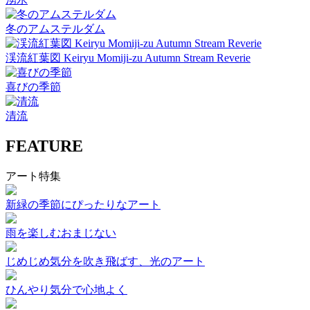
冬のアムステルダム
渓流紅葉図 Keiryu Momiji-zu Autumn Stream Reverie
喜びの季節
清流
FEATURE
アート特集
新緑の季節にぴったりなアート
雨を楽しむおまじない
じめじめ気分を吹き飛ばす、光のアート
ひんやり気分で心地よく