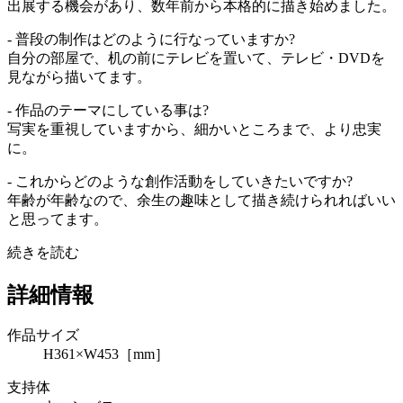
出展する機会があり、数年前から本格的に描き始めました。
- 普段の制作はどのように行なっていますか?
自分の部屋で、机の前にテレビを置いて、テレビ・DVDを
見ながら描いてます。
- 作品のテーマにしている事は?
写実を重視していますから、細かいところまで、より忠実
に。
- これからどのような創作活動をしていきたいですか?
年齢が年齢なので、余生の趣味として描き続けられればいい
と思ってます。
続きを読む
詳細情報
作品サイズ
H361×W453［mm］
支持体