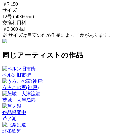
￥7,150
サイズ
12号
(50×60cm)
交換利用料
￥3,300 /回
※ サイズは目安のため作品によって差があります。
同じアーティストの作品
ベルン旧市街
うろこの家(神戸)
茨城 大津漁港
作品提案中
芦ノ湖
北条鉄道