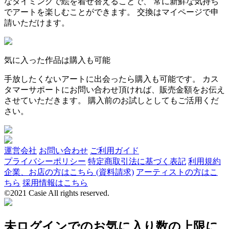
なタイミングで絵を着せ替えることで、 常に新鮮な気持ち
でアートを楽しむことができます。 交換はマイページで申
請いただけます。
気に入った作品は購入も可能
手放したくないアートに出会ったら購入も可能です。 カス
タマーサポートにお問い合わせ頂ければ、販売金額をお伝え
させていただきます。 購入前のお試しとしてもご活用くだ
さい。
運営会社
お問い合わせ
ご利用ガイド
プライバシーポリシー
特定商取引法に基づく表記
利用規約
企業、お店の方はこちら (資料請求)
アーティストの方はこ
ちら
採用情報はこちら
©2021 Casie All rights reserved.
未ログインでのお気に入り数の上限に