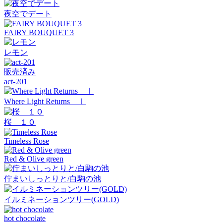
夜空でデート
FAIRY BOUQUET 3
レモン
販売済み
act-201
Where Light Returns Ⅰ
桜 １０
Timeless Rose
Red & Olive green
佇まいしっとりと/白駒の池
イルミネーションツリー(GOLD)
hot chocolate