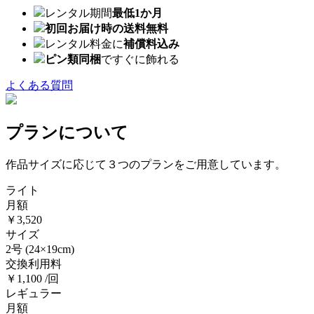
レンタル期間
最低1か月
初回お届け時の送料無料
レンタル料金に
補償料込み
ピン類同梱
ですぐに飾れる
よくある質問
プランについて
作品サイズに応じて３つのプランをご用意しています。
ライト
月額
￥3,520
サイズ
2号
(24×19cm)
交換利用料
￥1,100 /回
レギュラー
月額