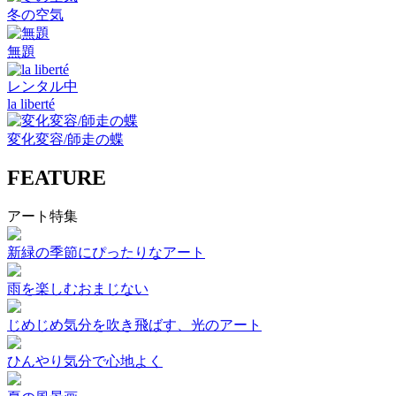
冬の空気
無題
レンタル中
la liberté
変化変容/師走の蝶
FEATURE
アート特集
新緑の季節にぴったりなアート
雨を楽しむおまじない
じめじめ気分を吹き飛ばす、光のアート
ひんやり気分で心地よく