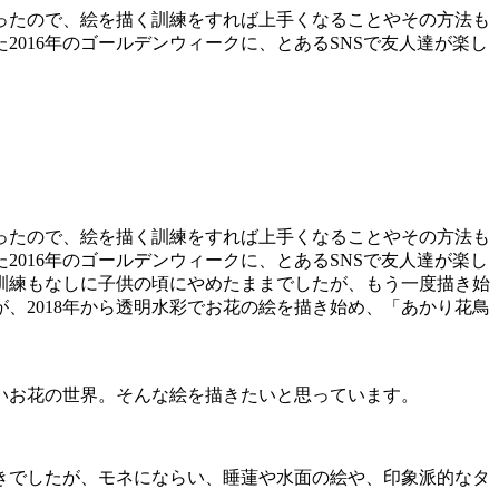
ったので、絵を描く訓練をすれば上手くなることやその方法も
016年のゴールデンウィークに、とあるSNSで友人達が楽し
ったので、絵を描く訓練をすれば上手くなることやその方法も
016年のゴールデンウィークに、とあるSNSで友人達が楽し
訓練もなしに子供の頃にやめたままでしたが、もう一度描き始
、2018年から透明水彩でお花の絵を描き始め、「あかり花鳥
いお花の世界。そんな絵を描きたいと思っています。
好きでしたが、モネにならい、睡蓮や水面の絵や、印象派的なタ