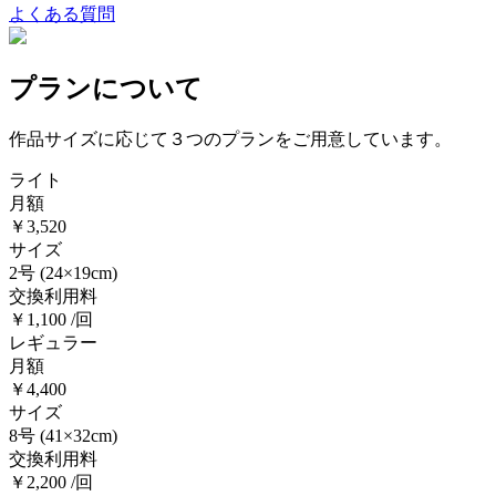
よくある質問
プランについて
作品サイズに応じて３つのプランをご用意しています。
ライト
月額
￥3,520
サイズ
2号
(24×19cm)
交換利用料
￥1,100 /回
レギュラー
月額
￥4,400
サイズ
8号
(41×32cm)
交換利用料
￥2,200 /回