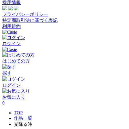
採用情報
プライバシーポリシー
特定商取引法に基づく表記
利用規約
ログイン
はじめての方
探す
ログイン
お気に入り
0
TOP
作品一覧
光降る時