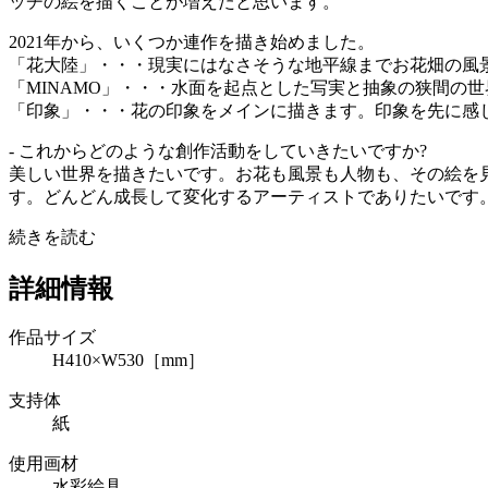
ッチの絵を描くことが増えたと思います。
2021年から、いくつか連作を描き始めました。
「花大陸」・・・現実にはなさそうな地平線までお花畑の風
「MINAMO」・・・水面を起点とした写実と抽象の狭間の世
「印象」・・・花の印象をメインに描きます。印象を先に感
- これからどのような創作活動をしていきたいですか?
美しい世界を描きたいです。お花も風景も人物も、その絵を
す。どんどん成長して変化するアーティストでありたいです
続きを読む
詳細情報
作品サイズ
H410×W530［mm］
支持体
紙
使用画材
水彩絵具