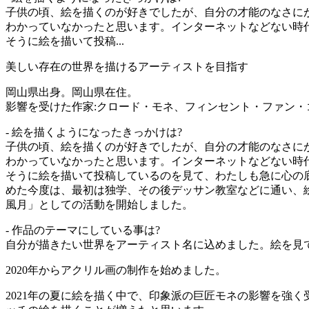
子供の頃、絵を描くのが好きでしたが、自分の才能のなさに
わかっていなかったと思います。インターネットなどない時代
そうに絵を描いて投稿...
美しい存在の世界を描けるアーティストを目指す
岡山県出身。岡山県在住。
影響を受けた作家:クロード・モネ、フィンセント・ファン・
- 絵を描くようになったきっかけは?
子供の頃、絵を描くのが好きでしたが、自分の才能のなさに
わかっていなかったと思います。インターネットなどない時代
そうに絵を描いて投稿しているのを見て、わたしも急に心の
めた今度は、最初は独学、その後デッサン教室などに通い、絵
風月」としての活動を開始しました。
- 作品のテーマにしている事は?
自分が描きたい世界をアーティスト名に込めました。絵を見
2020年からアクリル画の制作を始めました。
2021年の夏に絵を描く中で、印象派の巨匠モネの影響を強