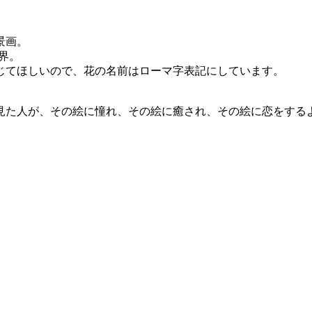
景画。
界。
じてほしいので、花の名前はローマ字表記にしています。
見た人が、その絵に憧れ、その絵に癒され、その絵に恋をする
。