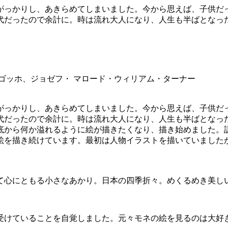
がっかりし、あきらめてしまいました。今から思えば、子供だ
だったので余計に。時は流れ大人になり、人生も半ばとなった2
ゴッホ、ジョゼフ・ マロード・ウィリアム・ターナー
がっかりし、あきらめてしまいました。今から思えば、子供だ
だったので余計に。時は流れ大人になり、人生も半ばとなった2
底から何か溢れるように絵が描きたくなり、描き始めました。
を描き続けています。最初は人物イラストを描いていましたが
て心にともる小さなあかり。日本の四季折々。めくるめき美し
く受けていることを自覚しました。元々モネの絵を見るのは大