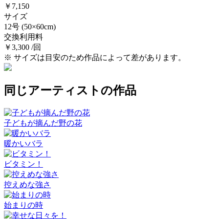
￥7,150
サイズ
12号
(50×60cm)
交換利用料
￥3,300 /回
※ サイズは目安のため作品によって差があります。
同じアーティストの作品
子どもが摘んだ野の花
暖かいバラ
ビタミン！
控えめな強さ
始まりの時