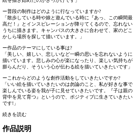
絵を描き始めたのがきっかけです」
ー普段の制作はどのように行なっていますか?
「散歩している時や娘と遊んでいる時に『あっ、この瞬間最
高だ！』とインスピレーションが降りてくるので、忘れない
うちに描きます。キャンバスの大きさに合わせて、家のどこ
かしら場所を探して描いています。」
ー作品のテーマにしている事は?
「美しい、嬉しい、悲しいなど一瞬の思いを忘れないように
描いています。悲しみの心が楽になったり、楽しい気持ちが
膨らんだり、そういう心が伝わる絵を描いていきたいです」
ーこれからどのような創作活動をしていきたいですか?
「いい絵を描いていきたいのは勿論のこと、私が好きな事で
楽しんでいる姿を我が子に見せていきたいです。『子は親の
背中を見て育つ』というので、ポジティブに生きていきたい
です!」
続きを読む
作品説明