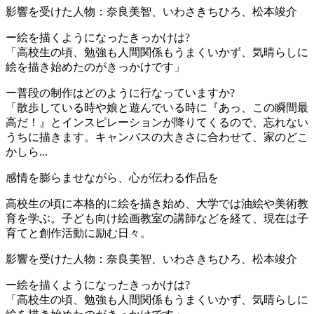
影響を受けた人物：奈良美智、いわさきちひろ、松本竣介
ー絵を描くようになったきっかけは?
「高校生の頃、勉強も人間関係もうまくいかず、気晴らしに
絵を描き始めたのがきっかけです」
ー普段の制作はどのように行なっていますか?
「散歩している時や娘と遊んでいる時に『あっ、この瞬間最
高だ！』とインスピレーションが降りてくるので、忘れない
うちに描きます。キャンバスの大きさに合わせて、家のどこ
かしら...
感情を膨らませながら、心が伝わる作品を
高校生の頃に本格的に絵を描き始め、大学では油絵や美術教
育を学ぶ。子ども向け絵画教室の講師などを経て、現在は子
育てと創作活動に励む日々。
影響を受けた人物：奈良美智、いわさきちひろ、松本竣介
ー絵を描くようになったきっかけは?
「高校生の頃、勉強も人間関係もうまくいかず、気晴らしに