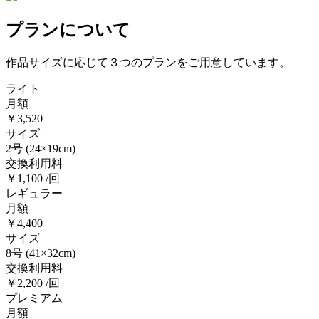
プランについて
作品サイズに応じて３つのプランをご用意しています。
ライト
月額
￥3,520
サイズ
2号
(24×19cm)
交換利用料
￥1,100 /回
レギュラー
月額
￥4,400
サイズ
8号
(41×32cm)
交換利用料
￥2,200 /回
プレミアム
月額