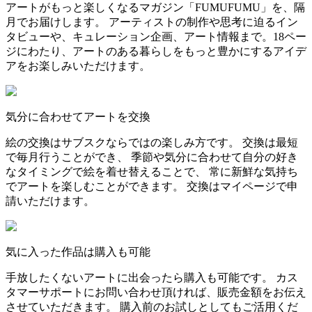
アートがもっと楽しくなるマガジン「FUMUFUMU」を、隔
月でお届けします。 アーティストの制作や思考に迫るイン
タビューや、キュレーション企画、アート情報まで。18ペー
ジにわたり、アートのある暮らしをもっと豊かにするアイデ
アをお楽しみいただけます。
気分に合わせてアートを交換
絵の交換はサブスクならではの楽しみ方です。 交換は最短
で毎月行うことができ、 季節や気分に合わせて自分の好き
なタイミングで絵を着せ替えることで、 常に新鮮な気持ち
でアートを楽しむことができます。 交換はマイページで申
請いただけます。
気に入った作品は購入も可能
手放したくないアートに出会ったら購入も可能です。 カス
タマーサポートにお問い合わせ頂ければ、販売金額をお伝え
させていただきます。 購入前のお試しとしてもご活用くだ