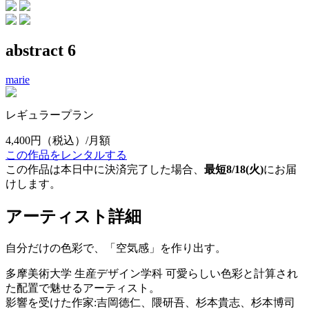
abstract 6
marie
レギュラープラン
4,400円
（税込）/月額
この作品をレンタルする
この作品は本日中に決済完了した場合、
最短8/18(火)
にお届
けします。
アーティスト詳細
自分だけの色彩で、「空気感」を作り出す。
多摩美術大学 生産デザイン学科 可愛らしい色彩と計算され
た配置で魅せるアーティスト。
影響を受けた作家:吉岡徳仁、隈研吾、杉本貴志、杉本博司