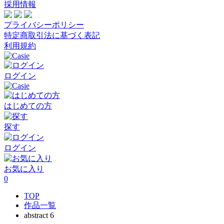
採用情報
プライバシーポリシー
特定商取引法に基づく表記
利用規約
ログイン
はじめての方
探す
ログイン
お気に入り
0
TOP
作品一覧
abstract 6