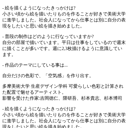
- 絵を描くようになったきっかけは?
小さい頃から絵を描いたりものを作ることが好きで美術大学
に進学しました。社会人になってから仕事とは別に自分の表
現をしたいと思い絵を描き始めました。
- 普段の制作はどのように行なっていますか?
自分の部屋で描いています。平日は仕事をしているので週末
に描くことが多いです。週に2,3枚描けるように意識してい
ます。
- 作品のテーマにしている事は...
自分だけの色彩で、「空気感」を作り出す。
多摩美術大学 生産デザイン学科 可愛らしい色彩と計算され
た配置で魅せるアーティスト。
影響を受けた作家:吉岡徳仁、隈研吾、杉本貴志、杉本博司
- 絵を描くようになったきっかけは?
小さい頃から絵を描いたりものを作ることが好きで美術大学
に進学しました。社会人になってから仕事とは別に自分の表
現をしたいと思い絵を描き始めました。