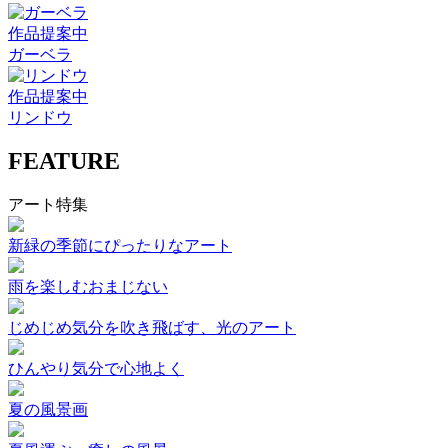
作品提案中
ガーベラ
作品提案中
リンドウ
FEATURE
アート特集
新緑の季節にぴったりなアート
雨を楽しむおまじない
じめじめ気分を吹き飛ばす、光のアート
ひんやり気分で心地よく
夏の風景画