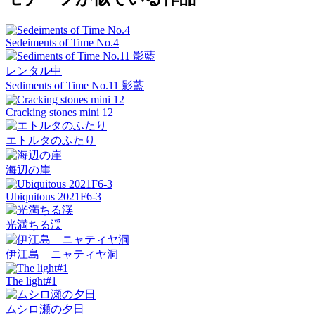
Sedeiments of Time No.4
レンタル中
Sediments of Time No.11 影藍
Cracking stones mini 12
エトルタのふたり
海辺の崖
Ubiquitous 2021F6-3
光満ちる渓
伊江島 ニャティヤ洞
The light#1
ムシロ瀬の夕日