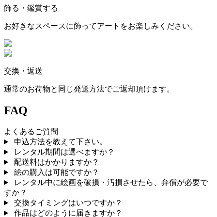
飾る・鑑賞する
お好きなスペースに飾ってアートをお楽しみください。
交換・返送
通常のお荷物と同じ発送方法でご返却頂けます。
FAQ
よくあるご質問
申込方法を教えて下さい。
レンタル期間は選べますか？
配送料はかかりますか？
絵の購入は可能ですか？
レンタル中に絵画を破損・汚損させたら、弁償が必要で
すか？
交換タイミングはいつですか？
作品はどのように届きますか？