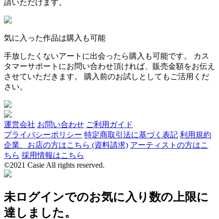
請いただけます。
気に入った作品は購入も可能
手放したくないアートに出会ったら購入も可能です。 カス
タマーサポートにお問い合わせ頂ければ、販売金額をお伝え
させていただきます。 購入前のお試しとしてもご活用くだ
さい。
運営会社
お問い合わせ
ご利用ガイド
プライバシーポリシー
特定商取引法に基づく表記
利用規約
企業、お店の方はこちら (資料請求)
アーティストの方はこ
ちら
採用情報はこちら
©2021 Casie All rights reserved.
未ログインでのお気に入り数の上限に
達しました。