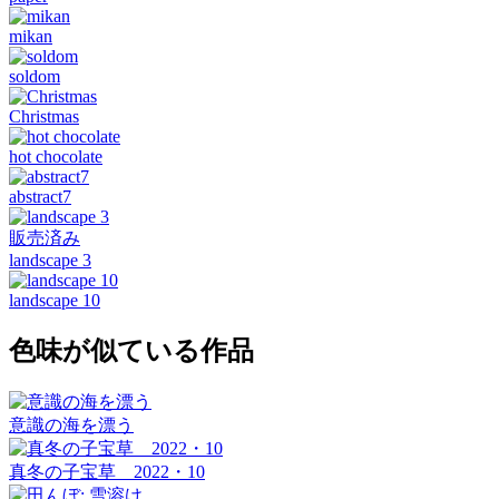
mikan
soldom
Christmas
hot chocolate
abstract7
販売済み
landscape 3
landscape 10
色味が似ている作品
意識の海を漂う
真冬の子宝草 2022・10