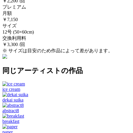
￥2,200 /回
プレミアム
月額
￥7,150
サイズ
12号
(50×60cm)
交換利用料
￥3,300 /回
※ サイズは目安のため作品によって差があります。
同じアーティストの作品
ice cream
dekai suika
abstract8
breakfast
paper