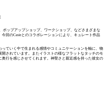
業
ン、ポップアップショップ、ワークショップ、などさまざまな
回のCasieとのコラボレーションにより、キュレート作品
わっていく中で生まれる感情やコミュニケーションを軸に、物
展開されています。またイラストの様なフラットなタッチのモ
に奥行を感じさせてくれます。神聖さと親近感を持った彼女の