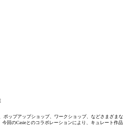
業
ン、ポップアップショップ、ワークショップ、などさまざまな
回のCasieとのコラボレーションにより、キュレート作品