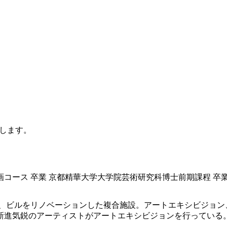
します。
本画コース 卒業 京都精華大学大学院芸術研究科博士前期課程 卒
もと、ビルをリノベーションした複合施設。アートエキシビジョ
進気鋭のアーティストがアートエキシビジョンを行っている。今