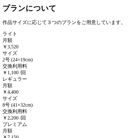
プランについて
作品サイズに応じて３つのプランをご用意しています。
ライト
月額
￥3,520
サイズ
2号
(24×19cm)
交換利用料
￥1,100 /回
レギュラー
月額
￥4,400
サイズ
8号
(41×32cm)
交換利用料
￥2,200 /回
プレミアム
月額
￥7,150