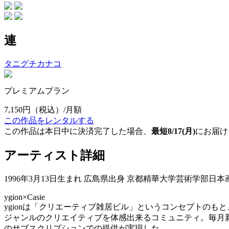
連
タニグチカナコ
プレミアムプラン
7,150円
（税込）/月額
この作品をレンタルする
この作品は本日中に決済完了した場合、
最短8/17(月)
にお届け
アーティスト詳細
1996年3月13日生まれ 広島県出身 京都精華大学芸術学部日
ygion×Casie
ygionは「クリエーティブ雑居ビル」というコンセプトの
ジャンルのクリエイティブを体感出来るコミュニティ。毎月新
のサブスクリプションでの提供が実現した。