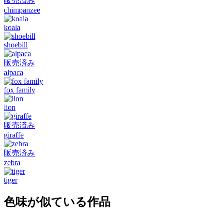
販売済み
chimpanzee
koala
shoebill
販売済み
alpaca
fox family
lion
販売済み
giraffe
販売済み
zebra
tiger
色味が似ている作品