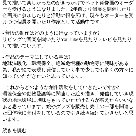
見て描いて楽しかったのがきっかけでペット肖像画のオーダ
ーを受けるようになりました。2年前より個展を開催したり
企画展に参加したりと活動の幅を広げ、現在もオーダーを受
けつつ個展を開いたり作家として活動中です。
- 普段の制作はどのように行なっていますか?
リビングで音楽を聞いたりYouTubeを見たりテレビを見たり
して描いています。
- 作品のテーマにしている事は?
地球温暖化、環境保全、絶滅危惧種の動物等に興味がある
為、私が絵で表現し発信していく事で少しでも多くの方々に
知っていただきたいと思っています。
- これからどのような創作活動をしていきたいですか?
環境保全や動物愛護等に関連した絵を描き、発信していき現
状の地球環境に興味をもっていただける方が増えたらいいな
ぁと思っています。絵やグッズを販売し売上の一部を関連し
た団体様に寄付をしているので引き続き続けていきたいと思
います。
続きを読む