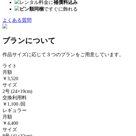
レンタル料金に
補償料込み
ピン類同梱
ですぐに飾れる
よくある質問
プランについて
作品サイズに応じて３つのプランをご用意しています。
ライト
月額
￥3,520
サイズ
2号
(24×19cm)
交換利用料
￥1,100 /回
レギュラー
月額
￥4,400
サイズ
8号
(41×32cm)