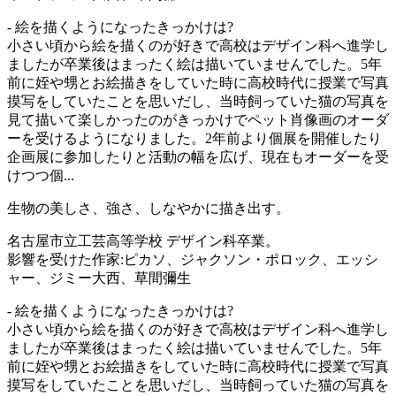
- 絵を描くようになったきっかけは?
小さい頃から絵を描くのが好きで高校はデザイン科へ進学し
ましたが卒業後はまったく絵は描いていませんでした。5年
前に姪や甥とお絵描きをしていた時に高校時代に授業で写真
摸写をしていたことを思いだし、当時飼っていた猫の写真を
見て描いて楽しかったのがきっかけでペット肖像画のオーダ
ーを受けるようになりました。2年前より個展を開催したり
企画展に参加したりと活動の幅を広げ、現在もオーダーを受
けつつ個...
生物の美しさ、強さ、しなやかに描き出す。
名古屋市立工芸高等学校 デザイン科卒業。
影響を受けた作家:ピカソ、ジャクソン・ポロック、エッシ
ャー、ジミー大西、草間彌生
- 絵を描くようになったきっかけは?
小さい頃から絵を描くのが好きで高校はデザイン科へ進学し
ましたが卒業後はまったく絵は描いていませんでした。5年
前に姪や甥とお絵描きをしていた時に高校時代に授業で写真
摸写をしていたことを思いだし、当時飼っていた猫の写真を