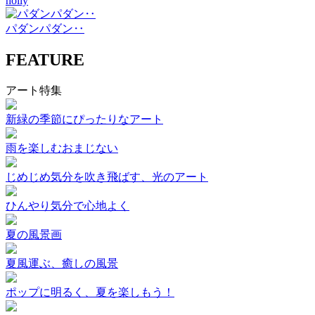
holly
パダンパダン‥
FEATURE
アート特集
新緑の季節にぴったりなアート
雨を楽しむおまじない
じめじめ気分を吹き飛ばす、光のアート
ひんやり気分で心地よく
夏の風景画
夏風運ぶ、癒しの風景
ポップに明るく、夏を楽しもう！