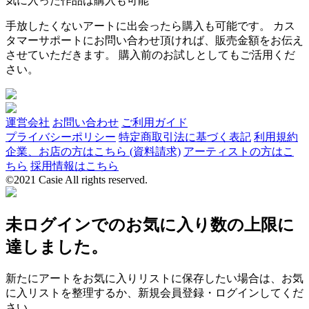
気に入った作品は購入も可能
手放したくないアートに出会ったら購入も可能です。 カス
タマーサポートにお問い合わせ頂ければ、販売金額をお伝え
させていただきます。 購入前のお試しとしてもご活用くだ
さい。
運営会社
お問い合わせ
ご利用ガイド
プライバシーポリシー
特定商取引法に基づく表記
利用規約
企業、お店の方はこちら (資料請求)
アーティストの方はこ
ちら
採用情報はこちら
©2021 Casie All rights reserved.
未ログインでのお気に入り数の上限に
達しました。
新たにアートをお気に入りリストに保存したい場合は、お気
に入リストを整理するか、新規会員登録・ログインしてくだ
さい。