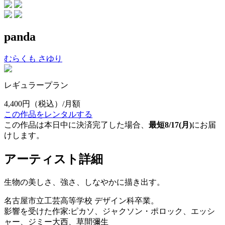
panda
むらくも さゆり
レギュラープラン
4,400円
（税込）/月額
この作品をレンタルする
この作品は本日中に決済完了した場合、
最短8/17(月)
にお届
けします。
アーティスト詳細
生物の美しさ、強さ、しなやかに描き出す。
名古屋市立工芸高等学校 デザイン科卒業。
影響を受けた作家:ピカソ、ジャクソン・ポロック、エッシ
ャー、ジミー大西、草間彌生