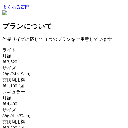
よくある質問
プランについて
作品サイズに応じて３つのプランをご用意しています。
ライト
月額
￥3,520
サイズ
2号
(24×19cm)
交換利用料
￥1,100 /回
レギュラー
月額
￥4,400
サイズ
8号
(41×32cm)
交換利用料
￥2,200 /回