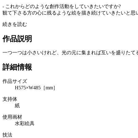
- これからどのような創作活動をしていきたいですか?
観て下さる方の心に残るような絵を描き続けていきたいと思
続きを読む
作品説明
一つ一つは小さいけれど、光の元に集まれば互いを盛りたて
詳細情報
作品サイズ
H575×W485［mm］
支持体
紙
使用画材
水彩絵具
技法