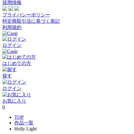
採用情報
プライバシーポリシー
特定商取引法に基づく表記
利用規約
ログイン
はじめての方
探す
ログイン
お気に入り
0
TOP
作品一覧
Holly Light