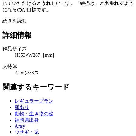
じていただけるとうれしいです。「絵描き」と名乗れるよう
になるのが目標です。
続きを読む
詳細情報
作品サイズ
H353×W267［mm］
支持体
キャンバス
関連するキーワード
レギュラープラン
額あり
動物・生き物の絵
福岡県出身
Artsy
ウサギ・兎