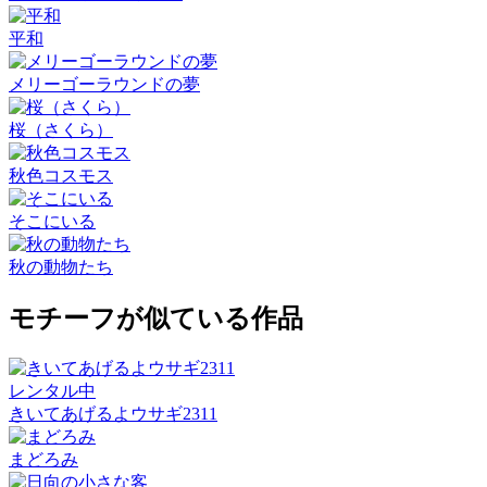
平和
メリーゴーラウンドの夢
桜（さくら）
秋色コスモス
そこにいる
秋の動物たち
モチーフが似ている作品
レンタル中
きいてあげるよウサギ2311
まどろみ