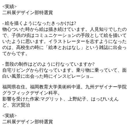
<実績>
二科展デザイン部特選賞
- 絵を描くようになったきっかけは?
物心ついた時から絵は描き続けています。人見知りでしたの
で、子供の頃はコミュニケーションの手段として絵を描いて
いたように思います。イラストレーターを志すようになった
のは、高校生の時に「絵本とおはなし」という雑誌に出会っ
てからです。
- 普段の制作はどのように行なっていますか?
自宅リビングから行なっています。乗り物に乗っていて、面
白い風景に出会った時にインスピレーショ...
福岡県在住。福岡教育大学美術科中退。九州デザイナー学院
グラフィックデザイン科卒。
影響を受けた作家:マグリット、上野紀子、はっぴいえん
ど、宮沢賢治
<実績>
二科展デザイン部特選賞