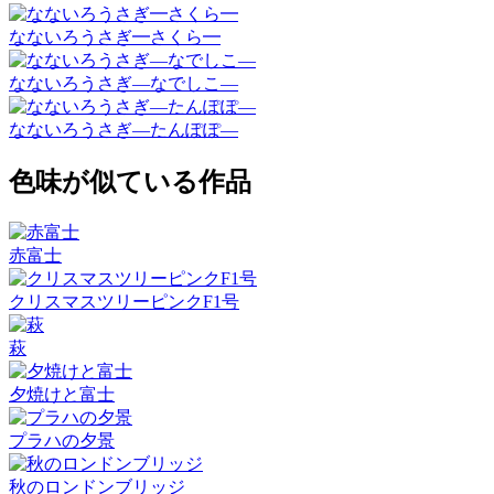
なないろうさぎ━さくら━
なないろうさぎ―なでしこ―
なないろうさぎ―たんぽぽ―
色味が似ている作品
赤富士
クリスマスツリーピンクF1号
萩
夕焼けと富士
プラハの夕景
秋のロンドンブリッジ