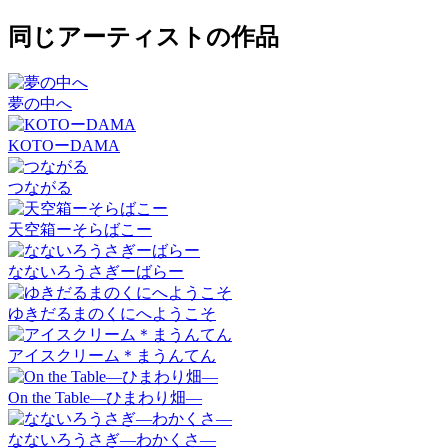
同じアーティストの作品
夢の中へ
KOTOーDAMA
つながる
天空箱ーそらばこー
なないろうさぎーばらー
ゆきだるまのくにへようこそ
アイスクリーム＊まうんてん
On the Table―ひまわり畑―
なないろうさぎ―わかくさ―