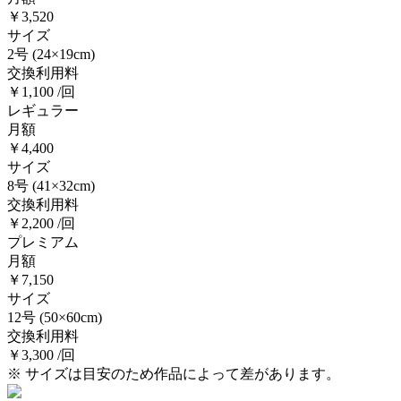
￥3,520
サイズ
2号
(24×19cm)
交換利用料
￥1,100 /回
レギュラー
月額
￥4,400
サイズ
8号
(41×32cm)
交換利用料
￥2,200 /回
プレミアム
月額
￥7,150
サイズ
12号
(50×60cm)
交換利用料
￥3,300 /回
※ サイズは目安のため作品によって差があります。