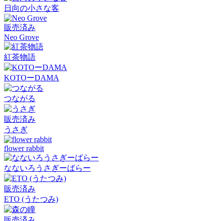
日向の小さな客
販売済み
Neo Grove
紅茶物語
KOTOーDAMA
つながる
販売済み
うさぎ
flower rabbit
なないろうさぎーばらー
販売済み
ETO (うたつみ)
販売済み