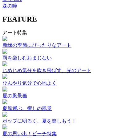
森の瞳
FEATURE
アート特集
新緑の季節にぴったりなアート
雨を楽しむおまじない
じめじめ気分を吹き飛ばす、光のアート
ひんやり気分で心地よく
夏の風景画
夏風運ぶ、癒しの風景
ポップに明るく、夏を楽しもう！
夏の思い出！ビーチ特集