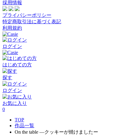
採用情報
プライバシーポリシー
特定商取引法に基づく表記
利用規約
ログイン
はじめての方
探す
ログイン
お気に入り
0
TOP
作品一覧
On the table ―クッキーが焼けましたー