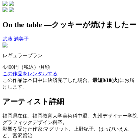
On the table ―クッキーが焼けましたー
武藤 満美子
レギュラープラン
4,400円
（税込）/月額
この作品をレンタルする
この作品は本日中に決済完了した場合、
最短8/18(火)
にお届
けします。
アーティスト詳細
福岡県在住。福岡教育大学美術科中退。九州デザイナー学院
グラフィックデザイン科卒。
影響を受けた作家:マグリット、上野紀子、はっぴいえん
ど、宮沢賢治