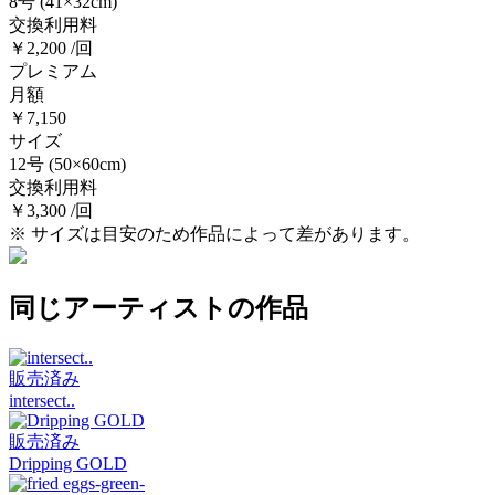
8号
(41×32cm)
交換利用料
￥2,200 /回
プレミアム
月額
￥7,150
サイズ
12号
(50×60cm)
交換利用料
￥3,300 /回
※ サイズは目安のため作品によって差があります。
同じアーティストの作品
販売済み
intersect..
販売済み
Dripping GOLD