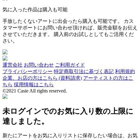
気に入った作品は購入も可能
手放したくないアートに出会ったら購入も可能です。 カス
タマーサポートにお問い合わせ頂ければ、販売金額をお伝え
させていただきます。 購入前のお試しとしてもご活用くだ
さい。
運営会社
お問い合わせ
ご利用ガイド
プライバシーポリシー
特定商取引法に基づく表記
利用規約
企業、お店の方はこちら (資料請求)
アーティストの方はこ
ちら
採用情報はこちら
©2021 Casie All rights reserved.
未ログインでのお気に入り数の上限に
達しました。
新たにアートをお気に入りリストに保存したい場合は、お気