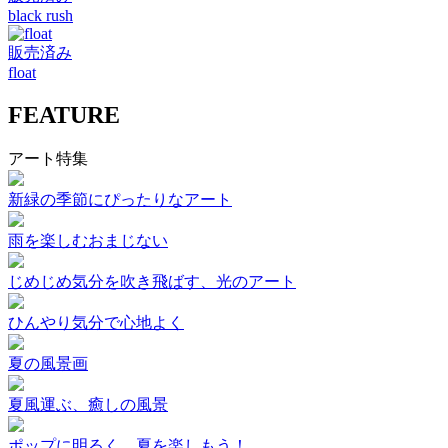
black rush
販売済み
float
FEATURE
アート特集
新緑の季節にぴったりなアート
雨を楽しむおまじない
じめじめ気分を吹き飛ばす、光のアート
ひんやり気分で心地よく
夏の風景画
夏風運ぶ、癒しの風景
ポップに明るく、夏を楽しもう！