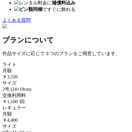
レンタル料金に
補償料込み
ピン類同梱
ですぐに飾れる
よくある質問
プランについて
作品サイズに応じて３つのプランをご用意しています。
ライト
月額
￥3,520
サイズ
2号
(24×19cm)
交換利用料
￥1,100 /回
レギュラー
月額
￥4,400
サイズ