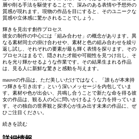
層や削る手法を駆使することで、深みのある表情や予想外の
質感が現れます。現物の作品を目にすると、そのユニークな
質感や立体感に驚かされることでしょう。
輝きを見出す創作プロセス
彼女の制作の中心には「組み合わせ」の概念があります。異
なる素材同士の掛け合わせや、素材と色の組み合わせを繰り
返し試し、それぞれの要素が最も輝く表情を探ります。その
プロセスはまるで、隠された才能や可能性を見つけ出し、そ
れを光り輝かせるような作業です。その結果生まれる作品
は、見る人に新鮮な驚きと感動を与えます。
mauveの作品は、ただ美しいだけではなく、「誰もが本来持
つ輝きを引き出す」という深いメッセージを内包していま
す。素材や色が出会い、共鳴し合うことで新たな命を得る彼
女の作品は、観る人の心に問いかけるような力を持っていま
す。その独自の世界観と探求心が生み出す未来の作品に、ぜ
ひご注目ください。
続きを読む
詳細情報