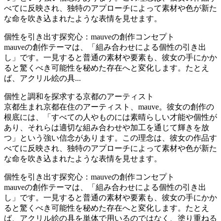
べてに反映され、独特のアプローチによって素材や色が新た
な命を吹き込まれたような表情を見せます。
個性を引き出す探究心：mauveの創作コンセプト
mauveの創作テーマは、「組み合わせによる個性の引き出
し」です。一見すると普通の素材や要素も、彼女の手にかか
ると驚くべき可能性を秘めた存在へと変化します。たとえ
ば、アクリル絵の具...
個性と調和を探求する京都のアーティスト
京都生まれ京都在住のアーティスト、mauve。彼女の創作の
根底には、「すべての人やものには素晴らしい才能や個性が
あり、それらは適切な組み合わせや加工を通じて輝きを放
つ」という強い信念があります。この理念は、彼女の作品す
べてに反映され、独特のアプローチによって素材や色が新た
な命を吹き込まれたような表情を見せます。
個性を引き出す探究心：mauveの創作コンセプト
mauveの創作テーマは、「組み合わせによる個性の引き出
し」です。一見すると普通の素材や要素も、彼女の手にかか
ると驚くべき可能性を秘めた存在へと変化します。たとえ
ば、アクリル絵の具を単体で用いるのではなく、塗り重ねる