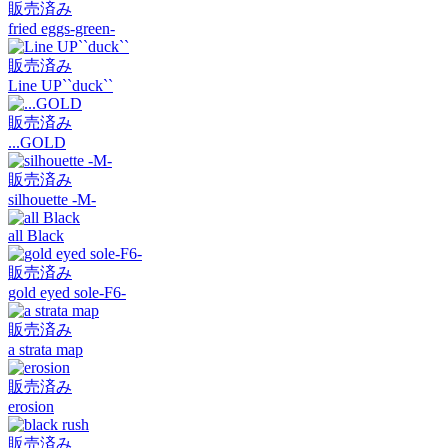
販売済み
fried eggs-green-
販売済み
Line UP``duck``
販売済み
...GOLD
販売済み
silhouette -M-
all Black
販売済み
gold eyed sole-F6-
販売済み
a strata map
販売済み
erosion
販売済み