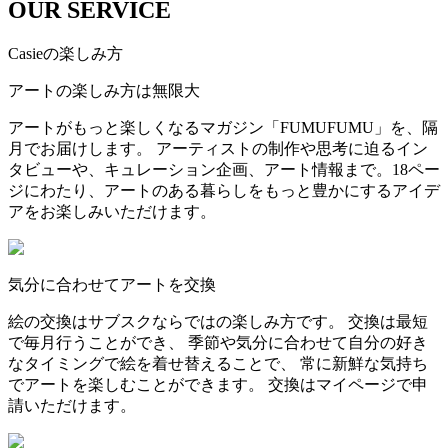
OUR SERVICE
Casieの楽しみ方
アートの楽しみ方は無限大
アートがもっと楽しくなるマガジン「FUMUFUMU」を、隔
月でお届けします。 アーティストの制作や思考に迫るイン
タビューや、キュレーション企画、アート情報まで。18ペー
ジにわたり、アートのある暮らしをもっと豊かにするアイデ
アをお楽しみいただけます。
気分に合わせてアートを交換
絵の交換はサブスクならではの楽しみ方です。 交換は最短
で毎月行うことができ、 季節や気分に合わせて自分の好き
なタイミングで絵を着せ替えることで、 常に新鮮な気持ち
でアートを楽しむことができます。 交換はマイページで申
請いただけます。