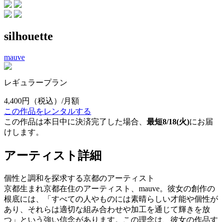
silhouette
mauve
レギュラープラン
4,400円
（税込）/月額
この作品をレンタルする
この作品は本日中に決済完了した場合、
最短8/18(火)
にお届
けします。
アーティスト詳細
個性と調和を探求する京都のアーティスト
京都生まれ京都在住のアーティスト、mauve。彼女の創作の
根底には、「すべての人やものには素晴らしい才能や個性が
あり、それらは適切な組み合わせや加工を通じて輝きを放
つ」という強い信念があります。この理念は、彼女の作品す