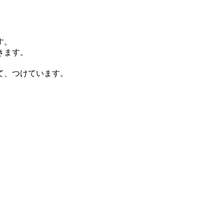
す。
きます。
て、つけています。