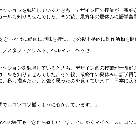
ァッションを勉強しているときも、デザイン画の授業が一番好
ールも知りませんでした。その後、最終年の夏休みに語学留学で
葉をきっかけに絵画に興味を持つ。その後本格的に制作活動を開
、グスタフ・クリムト、ヘルマン・ヘッセ、
ァッションを勉強しているときも、デザイン画の授業が一番好
ガールも知りませんでした。その後、最終年の夏休みに語学留
に、私も描きたい、と強く思ったのを覚えています。日本に戻
間でもコツコツ描くように心がけています。」
か本の装丁もできたら嬉しいです。とにかくマイペースにコツ