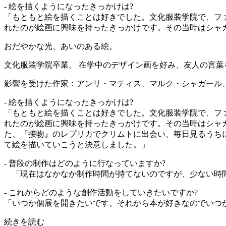
- 絵を描くようになったきっかけは?
「もともと絵を描くことは好きでした。文化服装学院で、フ
れたのが絵画に興味を持ったきっかけです。その当時はシャガ
おだやかな光、あいのある絵。
文化服装学院卒業。 在学中のデザイン画を好み、友人の言
影響を受けた作家：アンリ・マティス、マルク・シャガール
- 絵を描くようになったきっかけは?
「もともと絵を描くことは好きでした。文化服装学院で、フ
れたのが絵画に興味を持ったきっかけです。その当時はシャ
た、『接吻』のレプリカでクリムトに出会い、毎日見るうち
て絵を描いていこうと決意しました。」
- 普段の制作はどのように行なっていますか?
「現在はなかなか制作時間が持てないのですが、少ない時
- これからどのような創作活動をしていきたいですか?
「いつか個展を開きたいです。それから本が好きなのでいつ
続きを読む