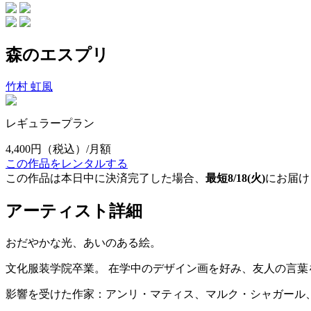
森のエスプリ
竹村 虹風
レギュラープラン
4,400円
（税込）/月額
この作品をレンタルする
この作品は本日中に決済完了した場合、
最短8/18(火)
にお届け
アーティスト詳細
おだやかな光、あいのある絵。
文化服装学院卒業。 在学中のデザイン画を好み、友人の言
影響を受けた作家：アンリ・マティス、マルク・シャガール