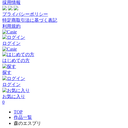
採用情報
プライバシーポリシー
特定商取引法に基づく表記
利用規約
ログイン
はじめての方
探す
ログイン
お気に入り
0
TOP
作品一覧
森のエスプリ