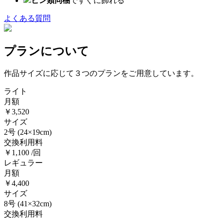
ピン類同梱
ですぐに飾れる
よくある質問
プランについて
作品サイズに応じて３つのプランをご用意しています。
ライト
月額
￥3,520
サイズ
2号
(24×19cm)
交換利用料
￥1,100 /回
レギュラー
月額
￥4,400
サイズ
8号
(41×32cm)
交換利用料