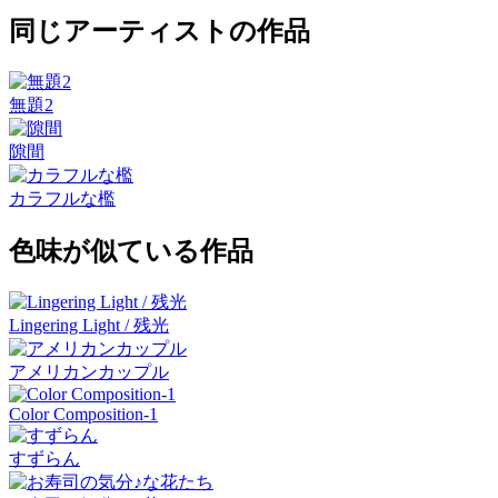
同じアーティストの作品
無題2
隙間
カラフルな檻
色味が似ている作品
Lingering Light / 残光
アメリカンカップル
Color Composition-1
すずらん