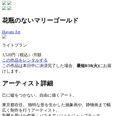
花瓶のないマリーゴールド
Hayato Art
ライトプラン
3,520円
（税込）/月額
この作品をレンタルする
この作品は本日中に決済完了した場合、
最短8/18(火)
にお届
けします。
アーティスト詳細
己に嘘をつかない。自由に描くアート。
東京都在住。 独特な形を生かした抽象画や、静物画まで幅
広く制作を行うアーティスト。
影響を受けた作家：バスキア | ジョルジュ・ブラック