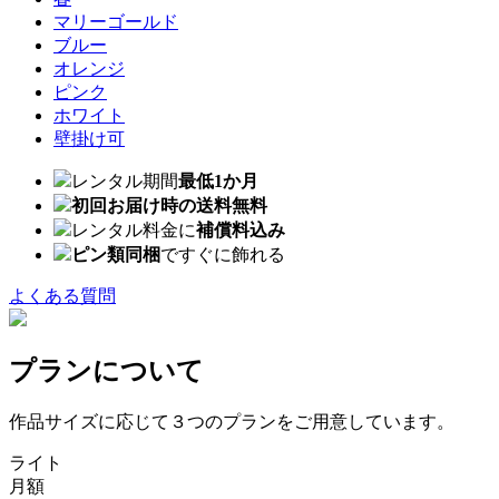
マリーゴールド
ブルー
オレンジ
ピンク
ホワイト
壁掛け可
レンタル期間
最低1か月
初回お届け時の送料無料
レンタル料金に
補償料込み
ピン類同梱
ですぐに飾れる
よくある質問
プランについて
作品サイズに応じて３つのプランをご用意しています。
ライト
月額