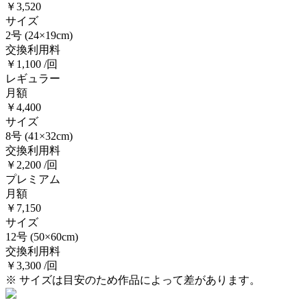
￥3,520
サイズ
2号
(24×19cm)
交換利用料
￥1,100 /回
レギュラー
月額
￥4,400
サイズ
8号
(41×32cm)
交換利用料
￥2,200 /回
プレミアム
月額
￥7,150
サイズ
12号
(50×60cm)
交換利用料
￥3,300 /回
※ サイズは目安のため作品によって差があります。