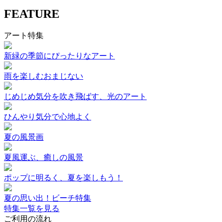
FEATURE
アート特集
新緑の季節にぴったりなアート
雨を楽しむおまじない
じめじめ気分を吹き飛ばす、光のアート
ひんやり気分で心地よく
夏の風景画
夏風運ぶ、癒しの風景
ポップに明るく、夏を楽しもう！
夏の思い出！ビーチ特集
特集一覧を見る
ご利用の流れ