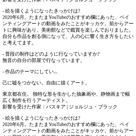
- 絵を描くようになったきっかけは?
2020年6月。たまたまYouTubeのおすすめ欄にあった、ペイ
ンティングアートの動画をみたことがキッカケ。前からアー
トに興味があり、美術館などで鑑賞を楽しんでおりました。
自分も作品を創る側になって、人の心に響く生き方をしたい
と考えてます。
- 普段の制作はどのように行なっていますか?
無音の自分の部屋で行なっています。
- 作品のテーマにしてい...
己に嘘をつかない。自由に描くアート。
東京都在住。 独特な形を生かした抽象画や、静物画まで幅
広く制作を行うアーティスト。
影響を受けた作家：バスキア | ジョルジュ・ブラック
- 絵を描くようになったきっかけは?
2020年6月。たまたまYouTubeのおすすめ欄にあった、ペイ
ンティングアートの動画をみたことがキッカケ。前からアー