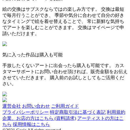
絵の交換はサブスクならではの楽しみ方です。 交換は最短
で毎月行うことができ、 季節や気分に合わせて自分の好き
なタイミングで絵を着せ替えることで、 常に新鮮な気持ち
でアートを楽しむことができます。 交換はマイページで申
請いただけます。
気に入った作品は購入も可能
手放したくないアートに出会ったら購入も可能です。 カス
タマーサポートにお問い合わせ頂ければ、販売金額をお伝え
させていただきます。 購入前のお試しとしてもご活用くだ
さい。
運営会社
お問い合わせ
ご利用ガイド
プライバシーポリシー
特定商取引法に基づく表記
利用規約
企業、お店の方はこちら (資料請求)
アーティストの方はこ
ちら
採用情報はこちら