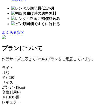
レンタル期間
最低1か月
初回お届け時の送料無料
レンタル料金に
補償料込み
ピン類同梱
ですぐに飾れる
よくある質問
プランについて
作品サイズに応じて３つのプランをご用意しています。
ライト
月額
￥3,520
サイズ
2号
(24×19cm)
交換利用料
￥1,100 /回
レギュラー