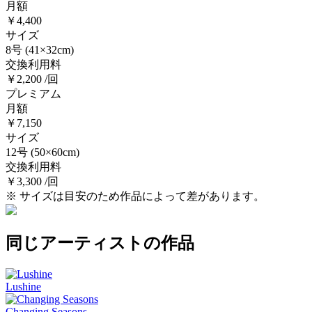
月額
￥4,400
サイズ
8号
(41×32cm)
交換利用料
￥2,200 /回
プレミアム
月額
￥7,150
サイズ
12号
(50×60cm)
交換利用料
￥3,300 /回
※ サイズは目安のため作品によって差があります。
同じアーティストの作品
Lushine
Changing Seasons