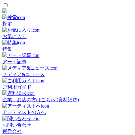
探す
お気に入り
特集
アート記事
メディア&ニュース
ご利用ガイド
企業、お店の方はこちら (資料請求)
アーティストの方へ
お問い合わせ
運営会社