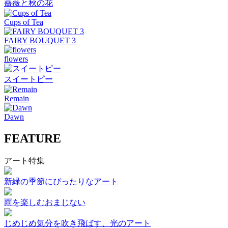
薔薇と秋の花
Cups of Tea
FAIRY BOUQUET 3
flowers
スイートピー
Remain
Dawn
FEATURE
アート特集
新緑の季節にぴったりなアート
雨を楽しむおまじない
じめじめ気分を吹き飛ばす、光のアート