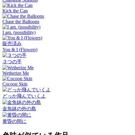
Kick the Can
Chase the Balloons
I am. (possibility)
販売済み
You & I (Flowers)
３つの手
Wetherize Me
Cocoon Skin
どっか飛んでいくよ
金魚鉢の外の島
黄昏の間に