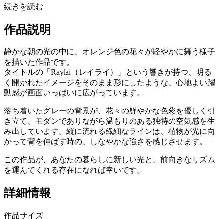
続きを読む
作品説明
静かな朝の光の中に、オレンジ色の花々が軽やかに舞う様子
を描いた作品です。
タイトルの「Raylai（レイライ）」という響きが持つ、明る
く開かれたイメージをそのまま形にしたような、心地よい躍
動感が画面いっぱいに広がっています。
落ち着いたグレーの背景が、花々の鮮やかな色彩を優しく引
き立て、モダンでありながら温もりのある独特の空気感を生
み出しています。縦に流れる繊細なラインは、植物が光に向
かって背を伸ばす時の、しなやかな強さを感じさせます。
この作品が、あなたの暮らしに新しい光と、前向きなリズム
を運んでくれる存在になれば幸いです。
詳細情報
作品サイズ