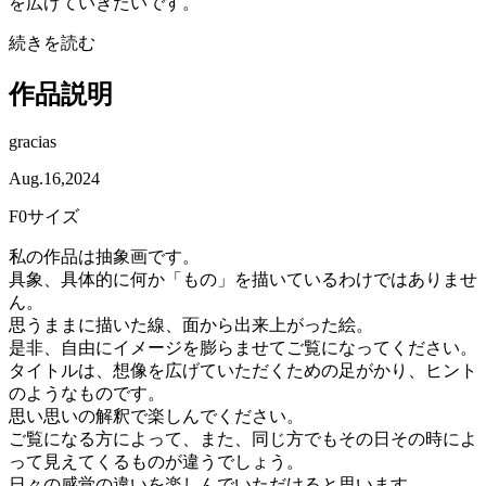
を広げていきたいです。
続きを読む
作品説明
gracias
Aug.16,2024
F0サイズ
私の作品は抽象画です。
具象、具体的に何か「もの」を描いているわけではありませ
ん。
思うままに描いた線、面から出来上がった絵。
是非、自由にイメージを膨らませてご覧になってください。
タイトルは、想像を広げていただくための足がかり、ヒント
のようなものです。
思い思いの解釈で楽しんでください。
ご覧になる方によって、また、同じ方でもその日その時によ
って見えてくるものが違うでしょう。
日々の感覚の違いを楽しんでいただけると思います。