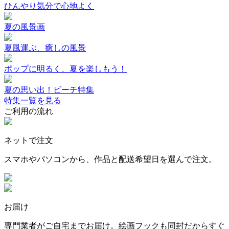
ひんやり気分で心地よく
夏の風景画
夏風運ぶ、癒しの風景
ポップに明るく、夏を楽しもう！
夏の思い出！ビーチ特集
特集一覧を見る
ご利用の流れ
ネットで注文
スマホやパソコンから、作品と配送希望日を選んで注文。
お届け
専門業者がご自宅までお届け。絵画フックも同封だからすぐ