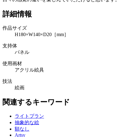
詳細情報
作品サイズ
H180×W140×D20［mm］
支持体
パネル
使用画材
アクリル絵具
技法
絵画
関連するキーワード
ライトプラン
抽象的な絵
額なし
Artsy