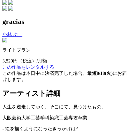
gracias
小林 功二
ライトプラン
3,520円
（税込）/月額
この作品をレンタルする
この作品は本日中に決済完了した場合、
最短8/18(火)
にお届
けします。
アーティスト詳細
人生を逆走してゆく。そこにて、見つけたもの。
大阪芸術大学工芸学科染織工芸専攻卒業
- 絵を描くようになったきっかけは?