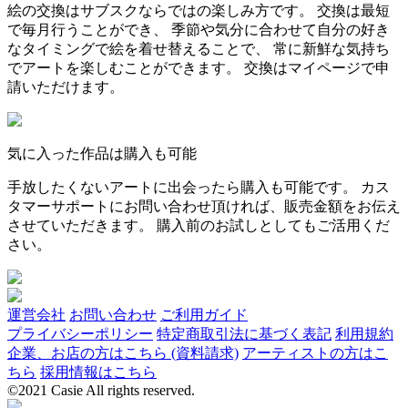
絵の交換はサブスクならではの楽しみ方です。 交換は最短
で毎月行うことができ、 季節や気分に合わせて自分の好き
なタイミングで絵を着せ替えることで、 常に新鮮な気持ち
でアートを楽しむことができます。 交換はマイページで申
請いただけます。
気に入った作品は購入も可能
手放したくないアートに出会ったら購入も可能です。 カス
タマーサポートにお問い合わせ頂ければ、販売金額をお伝え
させていただきます。 購入前のお試しとしてもご活用くだ
さい。
運営会社
お問い合わせ
ご利用ガイド
プライバシーポリシー
特定商取引法に基づく表記
利用規約
企業、お店の方はこちら (資料請求)
アーティストの方はこ
ちら
採用情報はこちら
©2021 Casie All rights reserved.