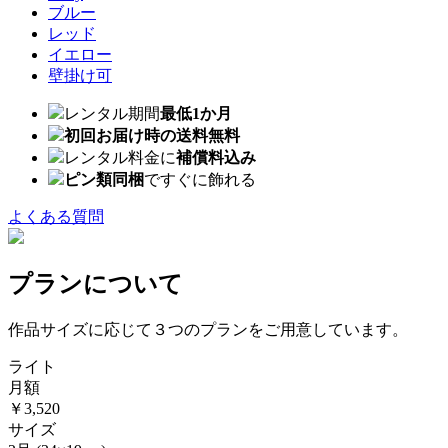
ブルー
レッド
イエロー
壁掛け可
レンタル期間
最低1か月
初回お届け時の送料無料
レンタル料金に
補償料込み
ピン類同梱
ですぐに飾れる
よくある質問
プランについて
作品サイズに応じて３つのプランをご用意しています。
ライト
月額
￥3,520
サイズ