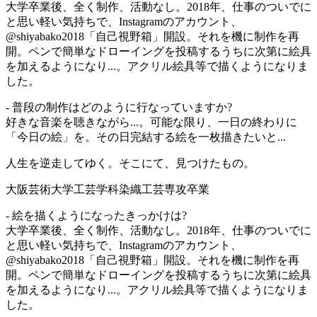
大学卒業後、全く制作、活動なし。2018年、仕事のついでに
と思い軽い気持ちで、Instagramのアカウント、
@shiyabako2018「自己視野箱」開設。それを機に制作を再
開。ペンで簡単なドローイングを投稿するうちに次第に絵具
を加えるようになり...。アクリル絵具等で描くようになりま
した。
- 普段の制作はどのように行なっていますか?
好きな音楽を聴きながら...。可能な限り、一日の終わりに
「今日の絵」を。その日完結する絵を一枚描きたいと...
人生を逆走してゆく。そこにて、見つけたもの。
大阪芸術大学工芸学科染織工芸専攻卒業
- 絵を描くようになったきっかけは?
大学卒業後、全く制作、活動なし。2018年、仕事のついでに
と思い軽い気持ちで、Instagramのアカウント、
@shiyabako2018「自己視野箱」開設。それを機に制作を再
開。ペンで簡単なドローイングを投稿するうちに次第に絵具
を加えるようになり...。アクリル絵具等で描くようになりま
した。