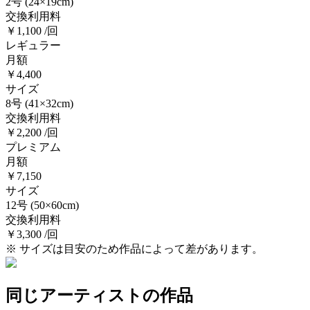
2号
(24×19cm)
交換利用料
￥1,100 /回
レギュラー
月額
￥4,400
サイズ
8号
(41×32cm)
交換利用料
￥2,200 /回
プレミアム
月額
￥7,150
サイズ
12号
(50×60cm)
交換利用料
￥3,300 /回
※ サイズは目安のため作品によって差があります。
同じアーティストの作品