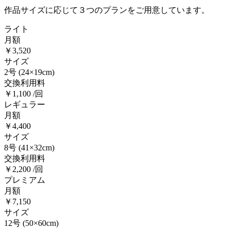
作品サイズに応じて３つのプランをご用意しています。
ライト
月額
￥3,520
サイズ
2号
(24×19cm)
交換利用料
￥1,100 /回
レギュラー
月額
￥4,400
サイズ
8号
(41×32cm)
交換利用料
￥2,200 /回
プレミアム
月額
￥7,150
サイズ
12号
(50×60cm)