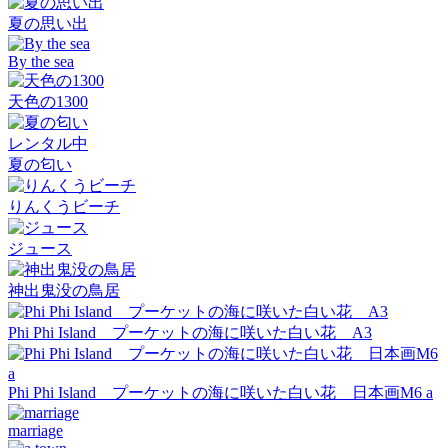
夏の思い出
By the sea
天色の1300
レンタル中
夏の匂い
りんくうビーチ
ジュース
神出鬼没の鳥居
Phi Phi Island プーケットの海に咲いた白い花 A3
Phi Phi Island プーケットの海に咲いた白い花 日本画M6 a
marriage