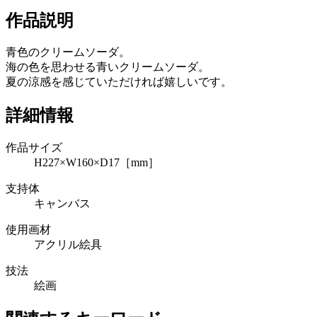
作品説明
青色のクリームソーダ。
海の色を思わせる青いクリームソーダ。
夏の涼感を感じていただければ嬉しいです。
詳細情報
作品サイズ
H227×W160×D17［mm］
支持体
キャンバス
使用画材
アクリル絵具
技法
絵画