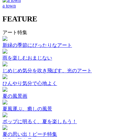
a town
FEATURE
アート特集
新緑の季節にぴったりなアート
雨を楽しむおまじない
じめじめ気分を吹き飛ばす、光のアート
ひんやり気分で心地よく
夏の風景画
夏風運ぶ、癒しの風景
ポップに明るく、夏を楽しもう！
夏の思い出！ビーチ特集