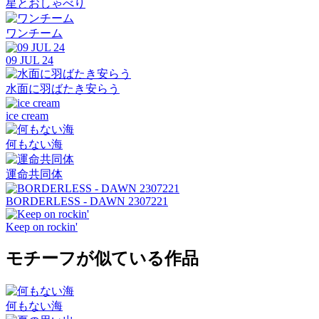
星とおしゃべり
ワンチーム
09 JUL 24
水面に羽ばたき安らう
ice cream
何もない海
運命共同体
BORDERLESS - DAWN 2307221
Keep on rockin'
モチーフが似ている作品
何もない海