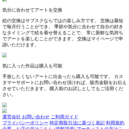
気分に合わせてアートを交換
絵の交換はサブスクならではの楽しみ方です。 交換は最短
で毎月行うことができ、 季節や気分に合わせて自分の好き
なタイミングで絵を着せ替えることで、 常に新鮮な気持ち
でアートを楽しむことができます。 交換はマイページで申
請いただけます。
気に入った作品は購入も可能
手放したくないアートに出会ったら購入も可能です。 カス
タマーサポートにお問い合わせ頂ければ、販売金額をお伝え
させていただきます。 購入前のお試しとしてもご活用くだ
さい。
運営会社
お問い合わせ
ご利用ガイド
プライバシーポリシー
特定商取引法に基づく表記
利用規約
企業、お店の方はこちら (資料請求)
アーティストの方はこ