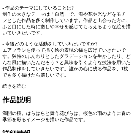
- 作品のテーマにしていることは?
制作の大きなテーマは「自然」で、海や花や光などをモチー
フとした作品を多く制作しています。作品と出会った方に、
ふと目にした時に癒しや幸せを感じてもらえるような絵を描
いていきたいです。
- 今後どのような活動をしていきたいですか?
エアブラシを使って描く絵の表現の幅を広げていきたいで
す。独特のふんわりとしたグラデーションを生かしたり、ど
んな風に描いたんだろう？と興味を引くような技法を用いた
作品制作をしていきたいです。誰かの心に残る作品を、1枚
でも多く描けたら嬉しいです。
続きを読む
作品説明
満開の桜。はらはらと舞う花びらは、桜色の雨のように春の
季節を彩るイメージを描いた作品です。