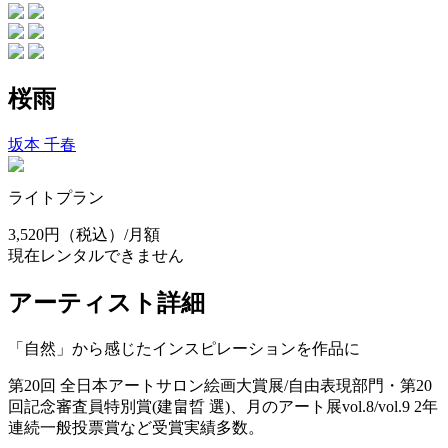
桜雨
坂本 千春
ライトプラン
3,520円
（税込）/月額
現在レンタルできません
アーティスト詳細
「自然」から感じたインスピレーションを作品に
第20回 全日本アートサロン絵画大賞展/自由表現部門・第20
回記念審査員特別賞(建畠晢 選)、月のアート展vol.8/vol.9 2年
連続一般投票賞など受賞実績多数。