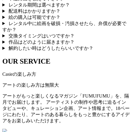
レンタル期間は選べますか？
配送料はかかりますか？
絵の購入は可能ですか？
レンタル中に絵画を破損・汚損させたら、弁償が必要で
すか？
交換タイミングはいつですか？
作品はどのように届きますか？
解約したい時はどうしたらいいですか？
OUR SERVICE
Casieの楽しみ方
アートの楽しみ方は無限大
アートがもっと楽しくなるマガジン「FUMUFUMU」を、隔
月でお届けします。 アーティストの制作や思考に迫るイン
タビューや、キュレーション企画、アート情報まで。18ペー
ジにわたり、アートのある暮らしをもっと豊かにするアイデ
アをお楽しみいただけます。