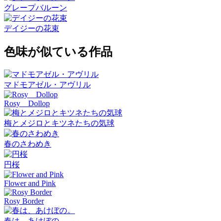
グレープバルーン
デイジーの花束
色味が似ている作品
マドモアゼル・アヴリル
Rosy Dollop
梅とメジロとキツネたちの気球
春のさわめき
円桜
Flower and Pink
Rosy Border
春は、あけぼの。