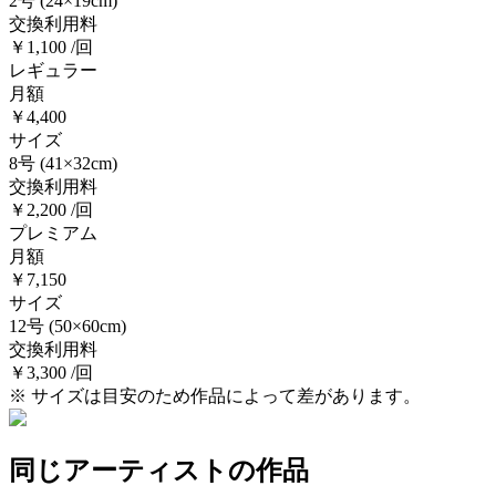
2号
(24×19cm)
交換利用料
￥1,100 /回
レギュラー
月額
￥4,400
サイズ
8号
(41×32cm)
交換利用料
￥2,200 /回
プレミアム
月額
￥7,150
サイズ
12号
(50×60cm)
交換利用料
￥3,300 /回
※ サイズは目安のため作品によって差があります。
同じアーティストの作品