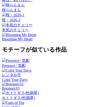
桜らんまん
桜・2026-3
本気のチェリー
Blooming My Heart
モチーフが似ている作品
Presence / 気配
レンタル中
Color Your Days
Bouquet.03
ホトトギス(杜鵑草)
Cups of Tea