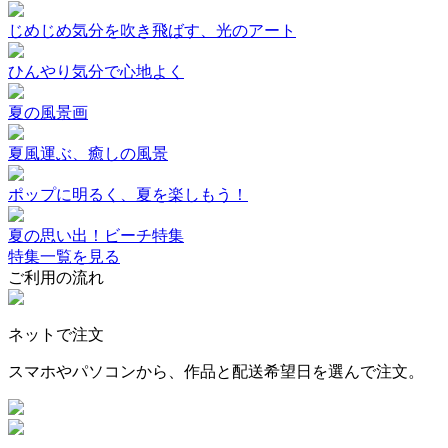
じめじめ気分を吹き飛ばす、光のアート
ひんやり気分で心地よく
夏の風景画
夏風運ぶ、癒しの風景
ポップに明るく、夏を楽しもう！
夏の思い出！ビーチ特集
特集一覧を見る
ご利用の流れ
ネットで注文
スマホやパソコンから、作品と配送希望日を選んで注文。