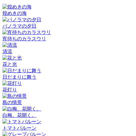
煌めきの海
パノラマの夕日
宵待ちのカラスウリ
清流
花と光
日だまりに舞う
花灯り
島の情景
白梅、花開く。
トマトバルーン