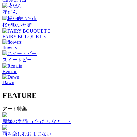
花だん
桜が咲いた街
FAIRY BOUQUET 3
flowers
スイートピー
Remain
Dawn
FEATURE
アート特集
新緑の季節にぴったりなアート
雨を楽しむおまじない