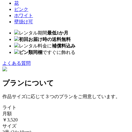
花
ピンク
ホワイト
壁掛け可
レンタル期間
最低1か月
初回お届け時の送料無料
レンタル料金に
補償料込み
ピン類同梱
ですぐに飾れる
よくある質問
プランについて
作品サイズに応じて３つのプランをご用意しています。
ライト
月額
￥3,520
サイズ