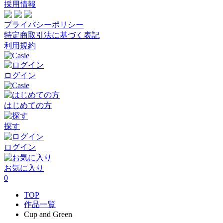
採用情報
プライバシーポリシー
特定商取引法に基づく表記
利用規約
ログイン
はじめての方
探す
ログイン
お気に入り
0
TOP
作品一覧
Cup and Green