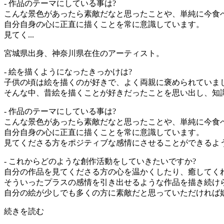
- 作品のテーマにしている事は?
こんな景色があったら素敵だなと思ったことや、単純に今食
自分自身の心に正直に描くことを常に意識しています。
見てく...
宮城県出身、神奈川県在住のアーティスト。
- 絵を描くようになったきっかけは?
子供の頃は絵を描くのが好きで、よく両親に褒められていま
そんな中、昔絵を描くことが好きだったことを思い出し、知
- 作品のテーマにしている事は?
こんな景色があったら素敵だなと思ったことや、単純に今食
自分自身の心に正直に描くことを常に意識しています。
見てくださる方をポジティブな感情にさせることができるよ
- これからどのような創作活動をしていきたいですか?
自分の作品を見てくださる方の心を温かくしたり、癒してくれ
そういったプラスの感情を引き出せるような作品を描き続け
自分の絵が少しでも多くの方に素敵だと思っていただければ
続きを読む