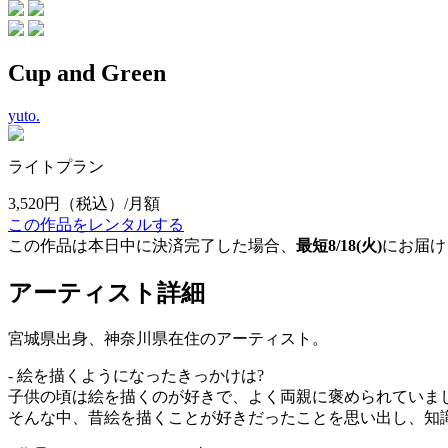
Cup and Green
yuto.
ライトプラン
3,520円
（税込）/月額
この作品をレンタルする
この作品は本日中に決済完了した場合、
最短8/18(火)
にお届け
アーティスト詳細
宮城県出身、神奈川県在住のアーティスト。
- 絵を描くようになったきっかけは?
子供の頃は絵を描くのが好きで、よく両親に褒められていま
そんな中、昔絵を描くことが好きだったことを思い出し、知