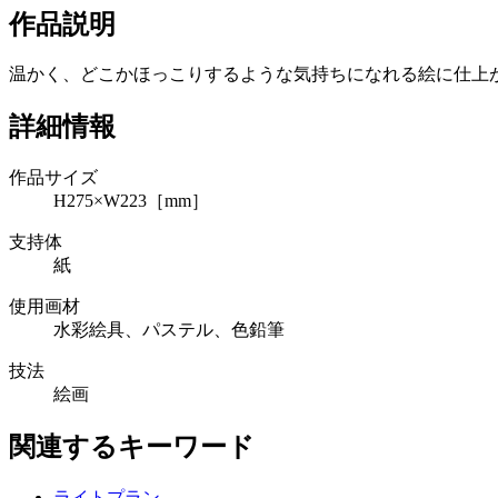
作品説明
温かく、どこかほっこりするような気持ちになれる絵に仕上
詳細情報
作品サイズ
H275×W223［mm］
支持体
紙
使用画材
水彩絵具、パステル、色鉛筆
技法
絵画
関連するキーワード
ライトプラン