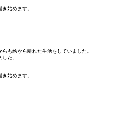
描き始めます。
からも絵から離れた生活をしていました。
ました。
描き始めます。
.…