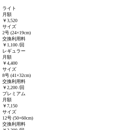
ライト
月額
￥3,520
サイズ
2号
(24×19cm)
交換利用料
￥1,100 /回
レギュラー
月額
￥4,400
サイズ
8号
(41×32cm)
交換利用料
￥2,200 /回
プレミアム
月額
￥7,150
サイズ
12号
(50×60cm)
交換利用料