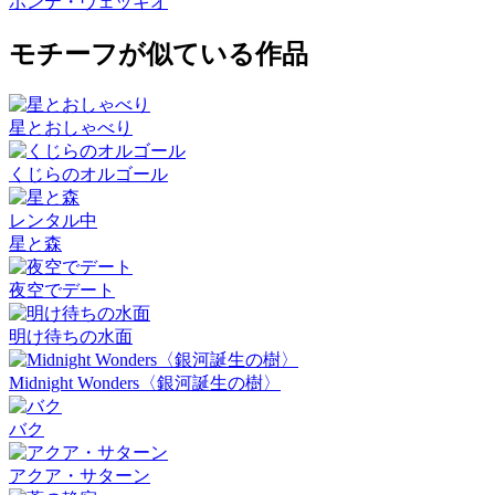
ポンテ・ヴェッキオ
モチーフが似ている作品
星とおしゃべり
くじらのオルゴール
レンタル中
星と森
夜空でデート
明け待ちの水面
Midnight Wonders〈銀河誕生の樹〉
バク
アクア・サターン