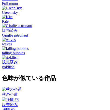
Full moon
Green sky
Kite
販売済み
Giraffe astronaut
waves
falling bubbles
販売済み
goldfish
色味が似ている作品
秋の小道
販売済み
抒情 #3