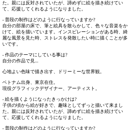
た。親には反対されていたが、諦めずに絵を描き続けてい
て、応援してくれるようになりました。
- 普段の制作はどのように行なっていますか?
自分の部屋の床で、筆と絵具を散らかして、色々な音楽をか
けて、絵を描いています。インスピレーションがある時、綺
麗な風景を見た時、ストレスを発散したい時に描くことが多
いです。
- 作品のテーマにしている事は?
自分の作品で見...
心地よい色味で描き出す、ドリーミーな世界観。
ベトナム出身、東京在住。
現役グラフィックデザイナー、アーティスト。
- 絵を描くようになったきっかけは?
子供の頃から絵が好きで、趣味としてずっと描いて来まし
た。親には反対されていたが、諦めずに絵を描き続けてい
て、応援してくれるようになりました。
- 普段の制作はどのように行なっていますか?