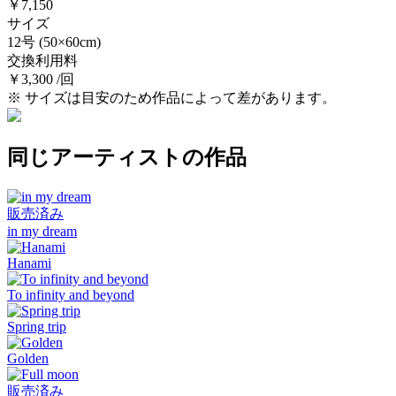
￥7,150
サイズ
12号
(50×60cm)
交換利用料
￥3,300 /回
※ サイズは目安のため作品によって差があります。
同じアーティストの作品
販売済み
in my dream
Hanami
To infinity and beyond
Spring trip
Golden
販売済み