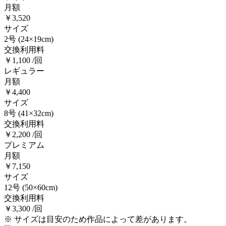
月額
￥3,520
サイズ
2号
(24×19cm)
交換利用料
￥1,100 /回
レギュラー
月額
￥4,400
サイズ
8号
(41×32cm)
交換利用料
￥2,200 /回
プレミアム
月額
￥7,150
サイズ
12号
(50×60cm)
交換利用料
￥3,300 /回
※ サイズは目安のため作品によって差があります。