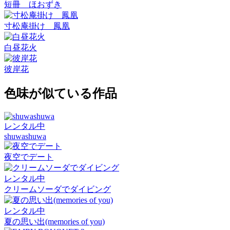
短冊 ほおずき
寸松庵掛け 鳳凰
白昼花火
彼岸花
色味が似ている作品
レンタル中
shuwashuwa
夜空でデート
レンタル中
クリームソーダでダイビング
レンタル中
夏の思い出(memories of you)