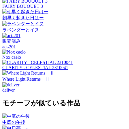
FAIRY BOUQUET 3
朝早く起きた日はー
ラベンダーとイヌ
販売済み
act-201
Nox caelo
CLARITY - CELESTIAL 2310041
Where Light Returns Ⅱ
deliver
モチーフが似ている作品
中庭の午後