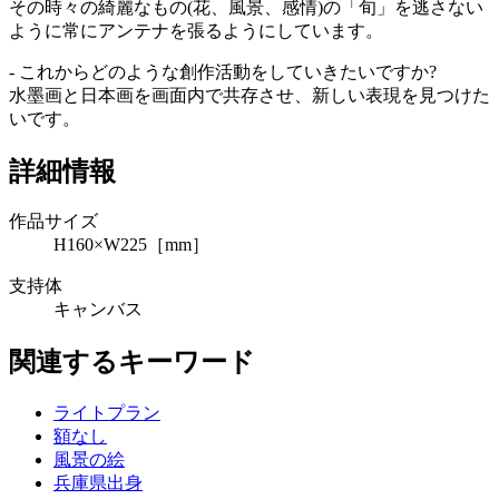
その時々の綺麗なもの(花、風景、感情)の「旬」を逃さない
ように常にアンテナを張るようにしています。
- これからどのような創作活動をしていきたいですか?
水墨画と日本画を画面内で共存させ、新しい表現を見つけた
いです。
詳細情報
作品サイズ
H160×W225［mm］
支持体
キャンバス
関連するキーワード
ライトプラン
額なし
風景の絵
兵庫県出身