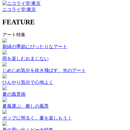
ニコライ堂/東京
FEATURE
アート特集
新緑の季節にぴったりなアート
雨を楽しむおまじない
じめじめ気分を吹き飛ばす、光のアート
ひんやり気分で心地よく
夏の風景画
夏風運ぶ、癒しの風景
ポップに明るく、夏を楽しもう！
夏の思い出！ビーチ特集