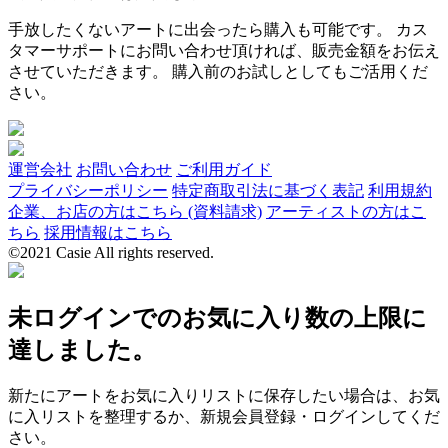
手放したくないアートに出会ったら購入も可能です。 カス
タマーサポートにお問い合わせ頂ければ、販売金額をお伝え
させていただきます。 購入前のお試しとしてもご活用くだ
さい。
運営会社
お問い合わせ
ご利用ガイド
プライバシーポリシー
特定商取引法に基づく表記
利用規約
企業、お店の方はこちら (資料請求)
アーティストの方はこ
ちら
採用情報はこちら
©2021 Casie All rights reserved.
未ログインでのお気に入り数の上限に
達しました。
新たにアートをお気に入りリストに保存したい場合は、お気
に入リストを整理するか、新規会員登録・ログインしてくだ
さい。