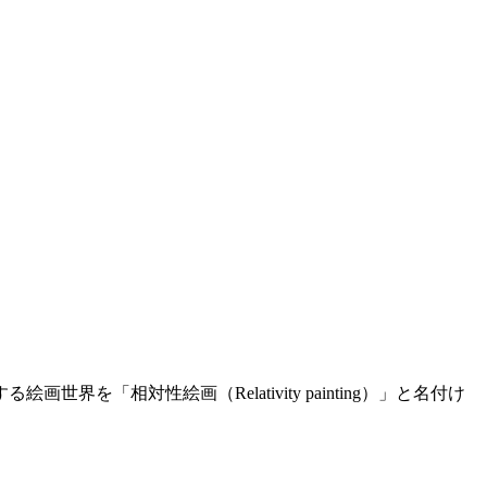
「相対性絵画（Relativity painting）」と名付け