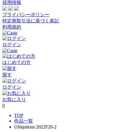
採用情報
プライバシーポリシー
特定商取引法に基づく表記
利用規約
ログイン
はじめての方
探す
ログイン
お気に入り
0
TOP
作品一覧
Ubiquitous 2022F20-2