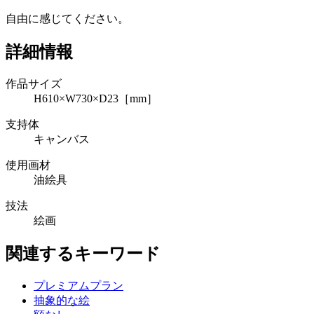
自由に感じてください。
詳細情報
作品サイズ
H610×W730×D23［mm］
支持体
キャンバス
使用画材
油絵具
技法
絵画
関連するキーワード
プレミアムプラン
抽象的な絵