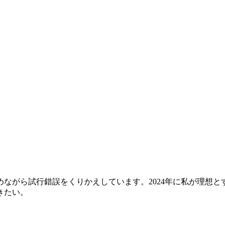
行錯誤をくりかえしています。2024年に私が理想とする絵画世界を
きたい。