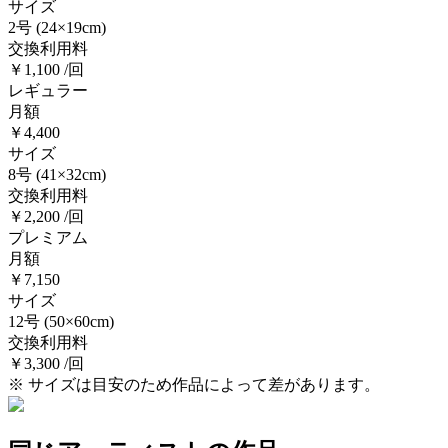
サイズ
2号
(24×19cm)
交換利用料
￥1,100 /回
レギュラー
月額
￥4,400
サイズ
8号
(41×32cm)
交換利用料
￥2,200 /回
プレミアム
月額
￥7,150
サイズ
12号
(50×60cm)
交換利用料
￥3,300 /回
※ サイズは目安のため作品によって差があります。