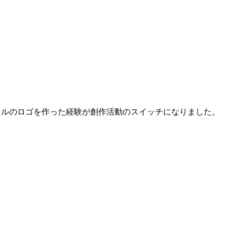
ナルのロゴを作った経験が創作活動のスイッチになりました。
。