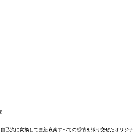
家
)を自己流に変換して喜怒哀楽すべての感情を織り交ぜたオリジ