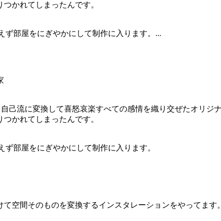
りつかれてしまったんです。
えず部屋をにぎやかにして制作に入ります。...
家
)を自己流に変換して喜怒哀楽すべての感情を織り交ぜたオリジ
りつかれてしまったんです。
あえず部屋をにぎやかにして制作に入ります。
けて空間そのものを変換するインスタレーションをやってます