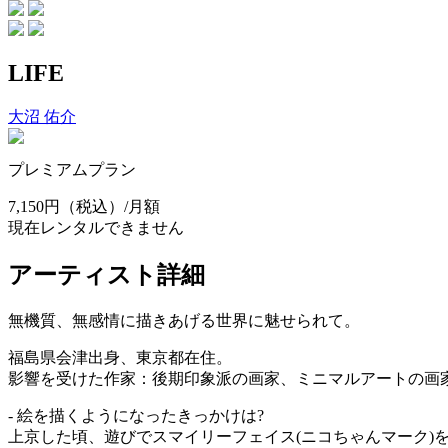
LIFE
大沼 佑介
プレミアムプラン
7,150円
（税込）/月額
現在レンタルできません
アーティスト詳細
無機質、無感情に描きあげる世界に魅せられて。
福島県会津出身、東京都在住。
影響を受けた作家：後期印象派の画家、ミニマルアートの画
- 絵を描くようになったきっかけは?
上京した頃、遊びでスマイリーフェイス(ニコちゃんマーク