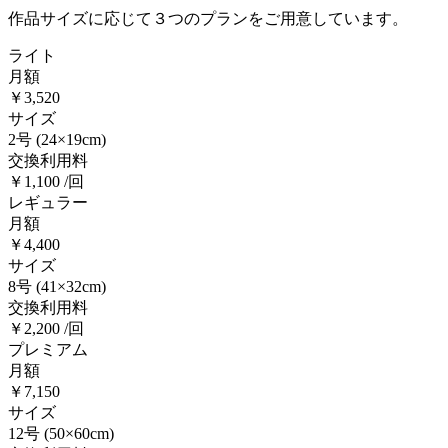
作品サイズに応じて３つのプランをご用意しています。
ライト
月額
￥3,520
サイズ
2号
(24×19cm)
交換利用料
￥1,100 /回
レギュラー
月額
￥4,400
サイズ
8号
(41×32cm)
交換利用料
￥2,200 /回
プレミアム
月額
￥7,150
サイズ
12号
(50×60cm)