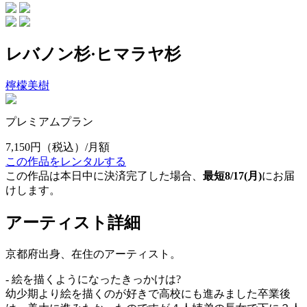
レバノン杉·ヒマラヤ杉
檸檬美樹
プレミアムプラン
7,150円
（税込）/月額
この作品をレンタルする
この作品は本日中に決済完了した場合、
最短8/17(月)
にお届
けします。
アーティスト詳細
京都府出身、在住のアーティスト。
- 絵を描くようになったきっかけは?
幼少期より絵を描くのが好きで高校にも進みました卒業後