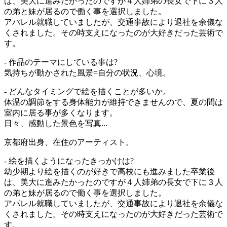
は、美大に進みたかったのですが４人姉弟の長女で下に３人
の弟と妹が居るので働く事を選択しました。
アパレル就職していましたが、交通事故により退社を余儀な
くされました。その時支えになったのが大好きだった芸術で
す。
- 作品のテーマにしている事は?
気持ちが動かされた風景=自分の状況、心境。
- どんなタイミングで絵を描くことが多いか。
体温の調節をする身体能力が維持できませんので、夏の間は
室内に居る事が多くなります。
日々、感動した景色を写真...
京都府出身、在住のアーティスト。
- 絵を描くようになったきっかけは?
幼少期より絵を描くのが好きで高校にも進みました卒業後
は、美大に進みたかったのですが４人姉弟の長女で下に３人
の弟と妹が居るので働く事を選択しました。
アパレル就職していましたが、交通事故により退社を余儀な
くされました。その時支えになったのが大好きだった芸術で
す。