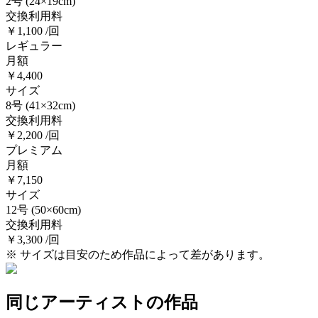
2号
(24×19cm)
交換利用料
￥1,100 /回
レギュラー
月額
￥4,400
サイズ
8号
(41×32cm)
交換利用料
￥2,200 /回
プレミアム
月額
￥7,150
サイズ
12号
(50×60cm)
交換利用料
￥3,300 /回
※ サイズは目安のため作品によって差があります。
同じアーティストの作品