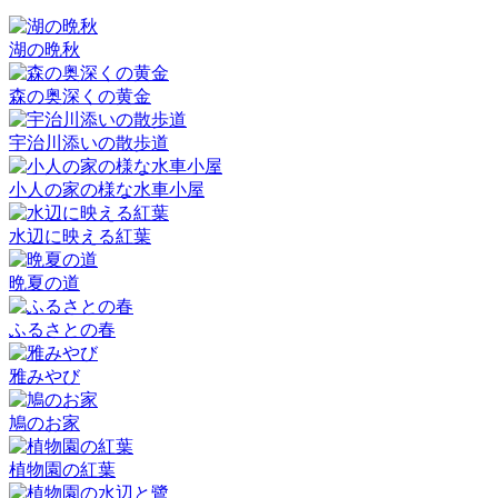
湖の晩秋
森の奥深くの黄金
宇治川添いの散歩道
小人の家の様な水車小屋
水辺に映える紅葉
晩夏の道
ふるさとの春
雅みやび
鳩のお家
植物園の紅葉