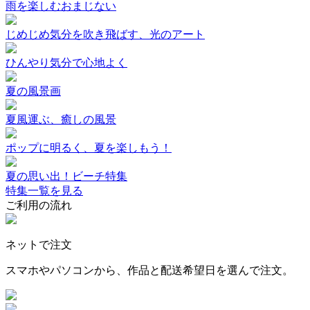
雨を楽しむおまじない
じめじめ気分を吹き飛ばす、光のアート
ひんやり気分で心地よく
夏の風景画
夏風運ぶ、癒しの風景
ポップに明るく、夏を楽しもう！
夏の思い出！ビーチ特集
特集一覧を見る
ご利用の流れ
ネットで注文
スマホやパソコンから、作品と配送希望日を選んで注文。