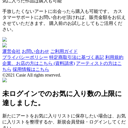
気に入った作品は購入も可能
手放したくないアートに出会ったら購入も可能です。 カス
タマーサポートにお問い合わせ頂ければ、販売金額をお伝え
させていただきます。 購入前のお試しとしてもご活用くだ
さい。
運営会社
お問い合わせ
ご利用ガイド
プライバシーポリシー
特定商取引法に基づく表記
利用規約
企業、お店の方はこちら (資料請求)
アーティストの方はこ
ちら
採用情報はこちら
©2021 Casie All rights reserved.
未ログインでのお気に入り数の上限に
達しました。
新たにアートをお気に入りリストに保存したい場合は、お気
に入リストを整理するか、新規会員登録・ログインしてくだ
さい。