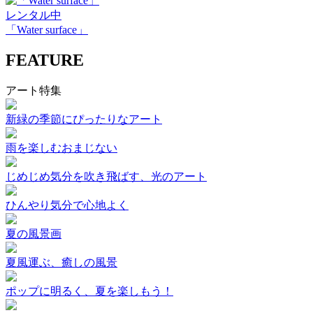
レンタル中
「Water surface」
FEATURE
アート特集
新緑の季節にぴったりなアート
雨を楽しむおまじない
じめじめ気分を吹き飛ばす、光のアート
ひんやり気分で心地よく
夏の風景画
夏風運ぶ、癒しの風景
ポップに明るく、夏を楽しもう！