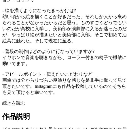
- 絵を描くようになったきっかけは?
幼い頃から絵を描くことが好きだった、それしか人から褒め
られることがなかったからだと思う。ものすごくどうでもい
いのだが高校に入学し、美術部か演劇部に入るか迷ったのだ
が、やっぱり絵が描きたいと美術部に入部。そこで初めて油
絵具に触れた。そして現在に至る。
- 普段の制作はどのように行なっていますか?
イヤホンで音楽を聴きながら、ローラー付きの椅子で機敏に
動いてます。
- アピールポイント・伝えたいこだわりなど
画像では分からりづらい厚塗りな感じを是非手に取って見て
頂きたいです。Instagramにも作品を投稿しているのでそちら
も見て頂けると幸いです。
続きを読む
作品説明