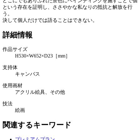
どこにでもありふれた景色にペインティングを施すことで個
という存在を証明し、ささやかな私なりの抵抗と解放を行
う。
決して個人だけでは語ることはできない。
詳細情報
作品サイズ
H530×W652×D23［mm］
支持体
キャンバス
使用画材
アクリル絵具、その他
技法
絵画
関連するキーワード
プレミアムプラン