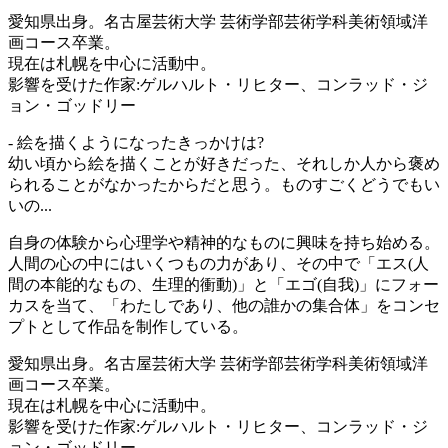
愛知県出身。名古屋芸術大学 芸術学部芸術学科美術領域洋
画コース卒業。
現在は札幌を中心に活動中。
影響を受けた作家:ゲルハルト・リヒター、コンラッド・ジ
ョン・ゴッドリー
- 絵を描くようになったきっかけは?
幼い頃から絵を描くことが好きだった、それしか人から褒め
られることがなかったからだと思う。ものすごくどうでもい
いの...
自身の体験から心理学や精神的なものに興味を持ち始める。
人間の心の中にはいくつもの力があり、その中で「エス(人
間の本能的なもの、生理的衝動)」と「エゴ(自我)」にフォー
カスを当て、「わたしであり、他の誰かの集合体」をコンセ
プトとして作品を制作している。
愛知県出身。名古屋芸術大学 芸術学部芸術学科美術領域洋
画コース卒業。
現在は札幌を中心に活動中。
影響を受けた作家:ゲルハルト・リヒター、コンラッド・ジ
ョン・ゴッドリー