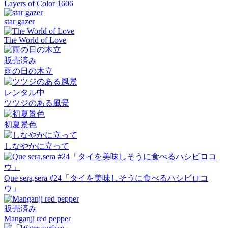
Layers of Color 1606
star gazer
The World of Love
販売済み
雨の日の木立
レンタル中
ツツジのある風景
初夏景色
しなやかに立って
Que sera,sera #24「タイを美味しそうに食べるハシビロコ
ウ」
販売済み
Manganji red pepper