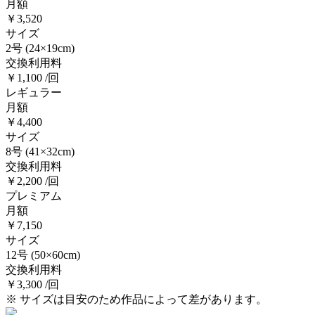
月額
￥3,520
サイズ
2号
(24×19cm)
交換利用料
￥1,100 /回
レギュラー
月額
￥4,400
サイズ
8号
(41×32cm)
交換利用料
￥2,200 /回
プレミアム
月額
￥7,150
サイズ
12号
(50×60cm)
交換利用料
￥3,300 /回
※ サイズは目安のため作品によって差があります。