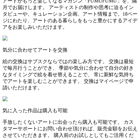
アートがもっと楽しくなるマガジン「FUMUFUMU」を、隔
月でお届けします。 アーティストの制作や思考に迫るイン
タビューや、キュレーション企画、アート情報まで。18ペー
ジにわたり、アートのある暮らしをもっと豊かにするアイデ
アをお楽しみいただけます。
気分に合わせてアートを交換
絵の交換はサブスクならではの楽しみ方です。 交換は最短
で毎月行うことができ、 季節や気分に合わせて自分の好き
なタイミングで絵を着せ替えることで、 常に新鮮な気持ち
でアートを楽しむことができます。 交換はマイページで申
請いただけます。
気に入った作品は購入も可能
手放したくないアートに出会ったら購入も可能です。 カス
タマーサポートにお問い合わせ頂ければ、販売金額をお伝え
させていただきます。 購入前のお試しとしてもご活用くだ