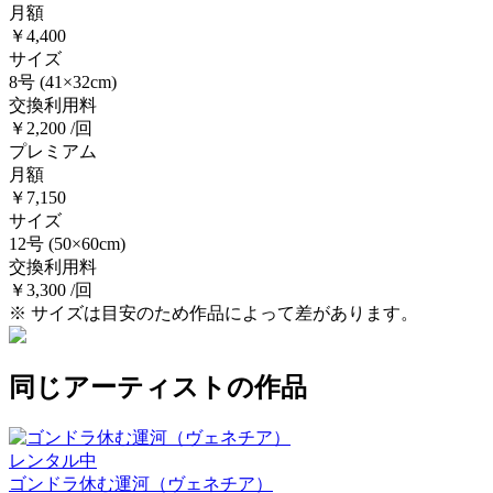
月額
￥4,400
サイズ
8号
(41×32cm)
交換利用料
￥2,200 /回
プレミアム
月額
￥7,150
サイズ
12号
(50×60cm)
交換利用料
￥3,300 /回
※ サイズは目安のため作品によって差があります。
同じアーティストの作品
レンタル中
ゴンドラ休む運河（ヴェネチア）