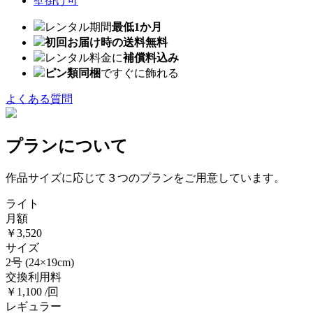
壁掛け可
レンタル期間
最低1か月
初回お届け時の送料無料
レンタル料金に
補償料込み
ピン類同梱
ですぐに飾れる
よくある質問
プランについて
作品サイズに応じて３つのプランをご用意しています。
ライト
月額
￥3,520
サイズ
2号
(24×19cm)
交換利用料
￥1,100 /回
レギュラー