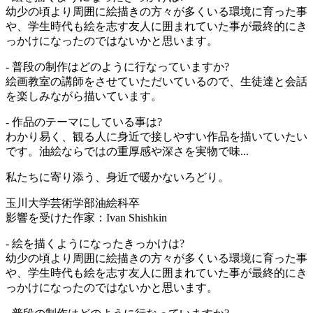
幼少の頃より周囲に絵描きの方々が多くいる環境に育った事
や、学生時代も絵を志す友人に囲まれていた事が最終的にき
っかけになったのではないかと思います。
- 普段の制作はどのように行なっていますか?
絵画教室の講師をさせていただいているので、生徒達と会話
を楽しみながら描いています。
- 作品のテーマにしている事は?
わかり易く、観る人に身近で接しやすい作品を描いていたい
です。油絵ならではの重厚感や深さを実物で味...
私たちに寄り添う、身近で暖かないろどり。
玉川大学芸術学部油絵科卒
影響を受けた作家：Ivan Shishkin
- 絵を描くようになったきっかけは?
幼少の頃より周囲に絵描きの方々が多くいる環境に育った事
や、学生時代も絵を志す友人に囲まれていた事が最終的にき
っかけになったのではないかと思います。