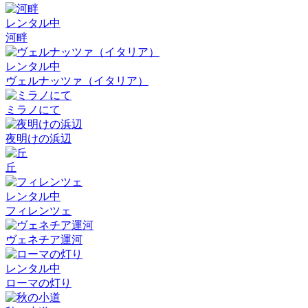
レンタル中
河畔
レンタル中
ヴェルナッツァ（イタリア）
ミラノにて
夜明けの浜辺
丘
レンタル中
フィレンツェ
ヴェネチア運河
レンタル中
ローマの灯り