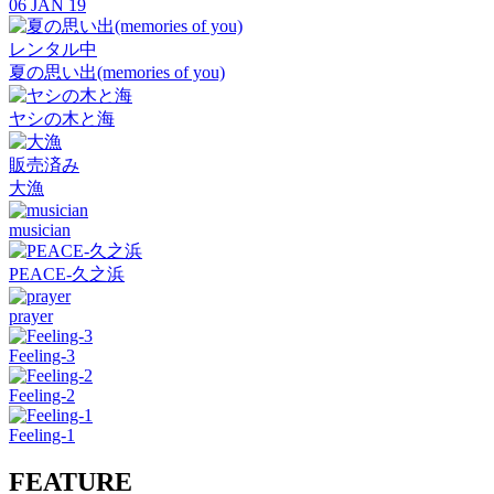
06 JAN 19
レンタル中
夏の思い出(memories of you)
ヤシの木と海
販売済み
大漁
musician
PEACE-久之浜
prayer
Feeling-3
Feeling-2
Feeling-1
FEATURE