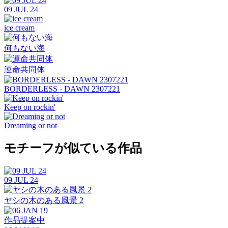
09 JUL 24
ice cream
何もない海
運命共同体
BORDERLESS - DAWN 2307221
Keep on rockin'
Dreaming or not
モチーフが似ている作品
09 JUL 24
ヤシの木のある風景 2
作品提案中