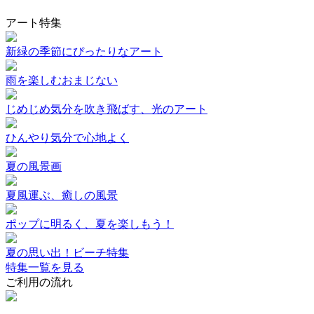
アート特集
新緑の季節にぴったりなアート
雨を楽しむおまじない
じめじめ気分を吹き飛ばす、光のアート
ひんやり気分で心地よく
夏の風景画
夏風運ぶ、癒しの風景
ポップに明るく、夏を楽しもう！
夏の思い出！ビーチ特集
特集一覧を見る
ご利用の流れ