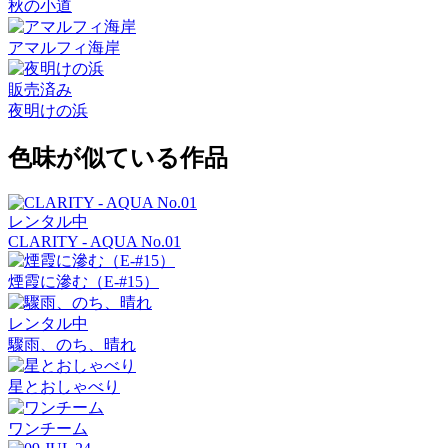
秋の小道
アマルフィ海岸
販売済み
夜明けの浜
色味が似ている作品
レンタル中
CLARITY - AQUA No.01
煙霞に滲む（E-#15）
レンタル中
驟雨、のち、晴れ
星とおしゃべり
ワンチーム