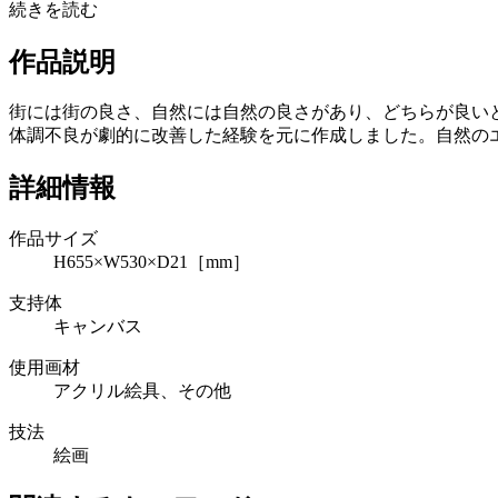
続きを読む
作品説明
街には街の良さ、自然には自然の良さがあり、どちらが良い
体調不良が劇的に改善した経験を元に作成しました。自然の
詳細情報
作品サイズ
H655×W530×D21［mm］
支持体
キャンバス
使用画材
アクリル絵具、その他
技法
絵画