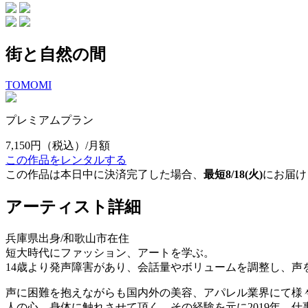
街と自然の間
TOMOMI
プレミアムプラン
7,150円
（税込）/月額
この作品をレンタルする
この作品は本日中に決済完了した場合、
最短8/18(火)
にお届け
アーティスト詳細
兵庫県出身/和歌山市在住
短大時代にファッション、アートを学ぶ。
14歳より発声障害があり、会話量やボリュームを調整し、
声に困難を抱えながらも国内外の美容、アパレル業界にて様
人の心、身体に触れさせて頂く。その経験を元に2019年、