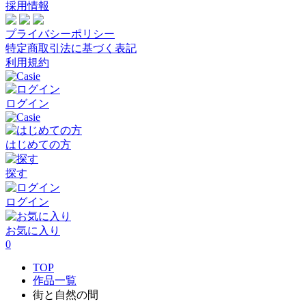
採用情報
プライバシーポリシー
特定商取引法に基づく表記
利用規約
ログイン
はじめての方
探す
ログイン
お気に入り
0
TOP
作品一覧
街と自然の間