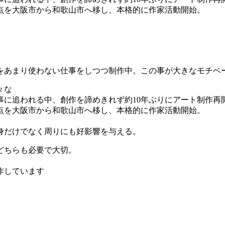
拠点を大阪市から和歌山市へ移し、本格的に作家活動開始。
声をあまり使わない仕事をしつつ制作中。この事が大きなモチベ
々な
仕事に追われる中、創作を諦めきれず約10年ぶりにアート制作再
拠点を大阪市から和歌山市へ移し、本格的に作家活動開始。
身だけでなく周りにも好影響を与える。
どちらも必要で大切。
作しています