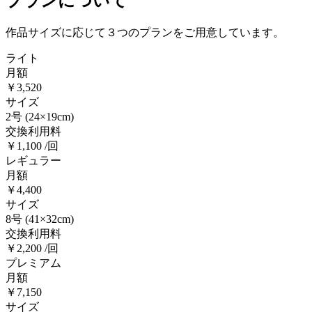
プランについて
作品サイズに応じて３つのプランをご用意しています。
ライト
月額
￥3,520
サイズ
2号
(24×19cm)
交換利用料
￥1,100 /回
レギュラー
月額
￥4,400
サイズ
8号
(41×32cm)
交換利用料
￥2,200 /回
プレミアム
月額
￥7,150
サイズ