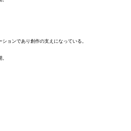
ーションであり創作の支えになっている。
開。