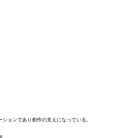
ーションであり創作の支えになっている。
開。