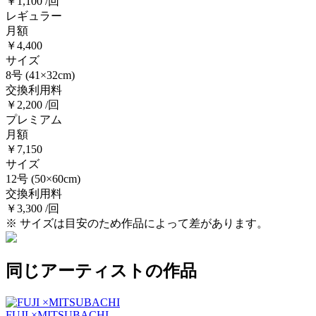
￥1,100 /回
レギュラー
月額
￥4,400
サイズ
8号
(41×32cm)
交換利用料
￥2,200 /回
プレミアム
月額
￥7,150
サイズ
12号
(50×60cm)
交換利用料
￥3,300 /回
※ サイズは目安のため作品によって差があります。
同じアーティストの作品
FUJI ×MITSUBACHI