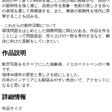
自然の中で多くの時間を過ごした幼少期の経験から、自然へ
の親和性を強く感じ、自然が作る形象・色彩の美しさを自ら
の表現を通して再構築する。また、琳派の装飾性を現代に昇
華することを試みる。
- これからの創作活動について
環境問題をはじめとした国際問題に関心がある。作品を作る
ことによって問題提起、売り上げの一部を寄付するなど、解
決に向けた貢献をしていきたい。
作品説明
航空写真をモチーフにした抽象画、イエローストーンの一角
です。
地球46億年の歴史と美しさを絵にしました。
日本のインテリアにも馴染みやすい色合いで、アクセントに
なると思います。
詳細情報
作品サイズ