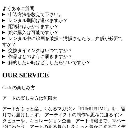
よくあるご質問
申込方法を教えて下さい。
レンタル期間は選べますか？
配送料はかかりますか？
絵の購入は可能ですか？
レンタル中に絵画を破損・汚損させたら、弁償が必要で
すか？
交換タイミングはいつですか？
作品はどのように届きますか？
解約したい時はどうしたらいいですか？
OUR SERVICE
Casieの楽しみ方
アートの楽しみ方は無限大
アートがもっと楽しくなるマガジン「FUMUFUMU」を、隔
月でお届けします。 アーティストの制作や思考に迫るイン
タビューや、キュレーション企画、アート情報まで。18ペー
ジにわたり、アートのある暮らしをもっと豊かにするアイデ