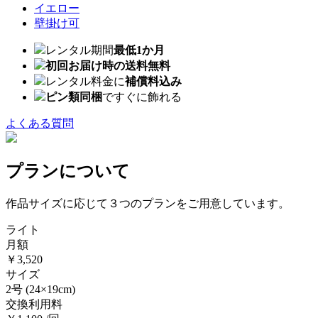
イエロー
壁掛け可
レンタル期間
最低1か月
初回お届け時の送料無料
レンタル料金に
補償料込み
ピン類同梱
ですぐに飾れる
よくある質問
プランについて
作品サイズに応じて３つのプランをご用意しています。
ライト
月額
￥3,520
サイズ
2号
(24×19cm)
交換利用料