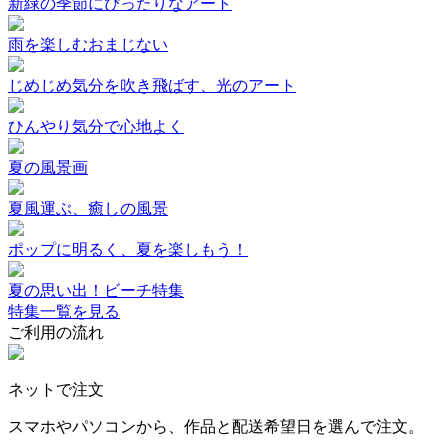
新緑の季節にぴったりなアート
雨を楽しむおまじない
じめじめ気分を吹き飛ばす、光のアート
ひんやり気分で心地よく
夏の風景画
夏風運ぶ、癒しの風景
ポップに明るく、夏を楽しもう！
夏の思い出！ビーチ特集
特集一覧を見る
ご利用の流れ
ネットで注文
スマホやパソコンから、作品と配送希望日を選んで注文。