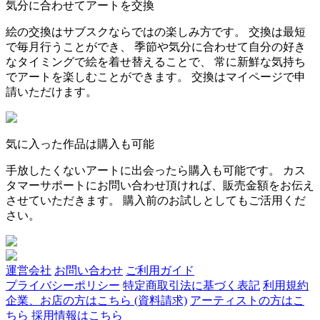
気分に合わせてアートを交換
絵の交換はサブスクならではの楽しみ方です。 交換は最短
で毎月行うことができ、 季節や気分に合わせて自分の好き
なタイミングで絵を着せ替えることで、 常に新鮮な気持ち
でアートを楽しむことができます。 交換はマイページで申
請いただけます。
気に入った作品は購入も可能
手放したくないアートに出会ったら購入も可能です。 カス
タマーサポートにお問い合わせ頂ければ、販売金額をお伝え
させていただきます。 購入前のお試しとしてもご活用くだ
さい。
運営会社
お問い合わせ
ご利用ガイド
プライバシーポリシー
特定商取引法に基づく表記
利用規約
企業、お店の方はこちら (資料請求)
アーティストの方はこ
ちら
採用情報はこちら