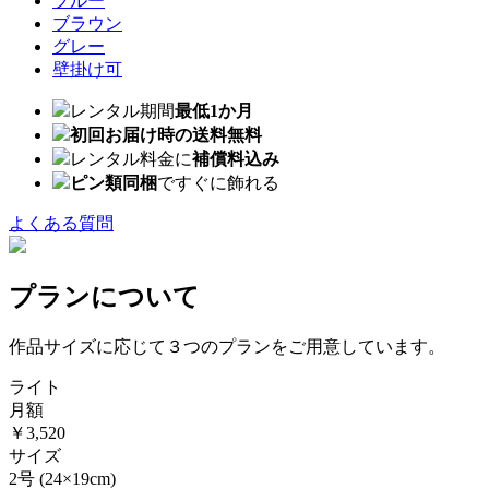
ブルー
ブラウン
グレー
壁掛け可
レンタル期間
最低1か月
初回お届け時の送料無料
レンタル料金に
補償料込み
ピン類同梱
ですぐに飾れる
よくある質問
プランについて
作品サイズに応じて３つのプランをご用意しています。
ライト
月額
￥3,520
サイズ
2号
(24×19cm)