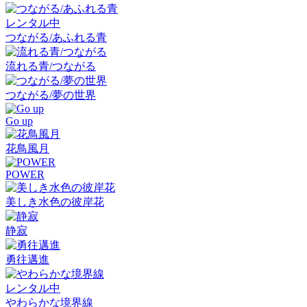
レンタル中
つながる/あふれる青
流れる青/つながる
つながる/夢の世界
Go up
花鳥風月
POWER
美しき水色の彼岸花
静寂
勇往邁進
レンタル中
やわらかな境界線