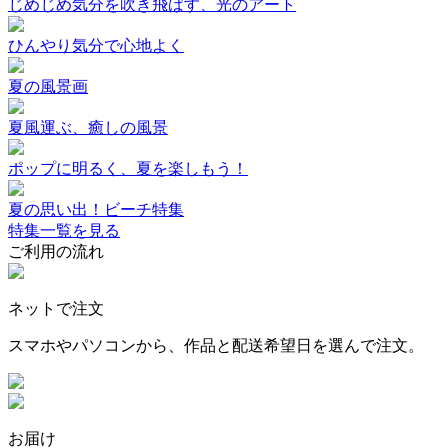
じめじめ気分を吹き飛ばす、光のアート
ひんやり気分で心地よく
夏の風景画
夏風運ぶ、癒しの風景
ポップに明るく、夏を楽しもう！
夏の思い出！ビーチ特集
特集一覧を見る
ご利用の流れ
ネットで注文
スマホやパソコンから、作品と配送希望日を選んで注文。
お届け