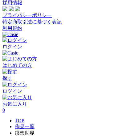
採用情報
プライバシーポリシー
特定商取引法に基づく表記
利用規約
ログイン
はじめての方
探す
ログイン
お気に入り
0
TOP
作品一覧
瞑想世界