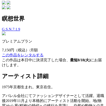
瞑想世界
G.S.N.7.1.9
プレミアムプラン
7,150円
（税込）/月額
この作品をレンタルする
この作品は本日中に決済完了した場合、
最短8/18(火)
にお届
けします。
アーティスト詳細
1975年京都生まれ。東京在住。
アパレル会社にてファッションデザイナーとして活躍。退職
後2019年11月より本格的にアーティスト活動を開始。地(物
質)から風(精神)の時代への移行を意識し、自然や動物との共