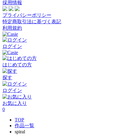
採用情報
プライバシーポリシー
特定商取引法に基づく表記
利用規約
ログイン
はじめての方
探す
ログイン
お気に入り
0
TOP
作品一覧
spiral