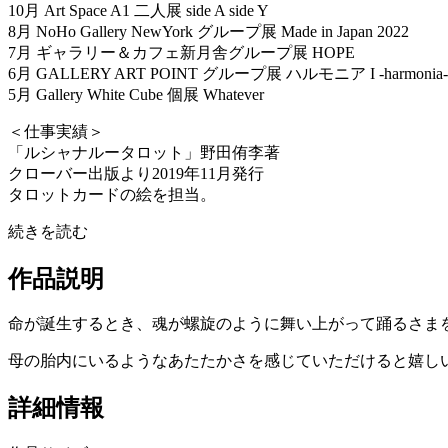
10月 Art Space A1 二人展 side A side Y
8月 NoHo Gallery NewYork グループ展 Made in Japan 2022
7月 ギャラリー＆カフェ新月舎グループ展 HOPE
6月 GALLERY ART POINT グループ展 ハルモニア I -harmonia
5月 Gallery White Cube 個展 Whatever
＜仕事実績＞
「ルシャナルータロット」野田侑李著
クローバー出版より2019年11月発行
タロットカードの絵を担当。
続きを読む
作品説明
命が誕生するとき、魂が螺旋のように舞い上がって踊るさま
母の胎内にいるようなあたたかさを感じていただけると嬉し
詳細情報