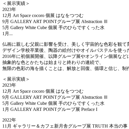
＜展示実績＞
2023年
12月 Art Space cocoro 個展 はなをつつむ
9月 GALLERY ART POINTグループ展 Abstraction Ⅲ
5月 Gallery White Cube 個展 手のひらですくった水
1月...
仏画に親しむ父親に影響を受け、美しく宇宙的な色彩を観て
デザイン学校卒業後、陶器の絵付けやオイルパステルを使っ
2016年に初個展開催、以降グループ展やオンライン個展など
抽象的な色とかたちは始まりと終わりの連続で、
無限の色彩の海を描くことは、解放と回復、循環と信じ、制
＜展示実績＞
2023年
12月 Art Space cocoro 個展 はなをつつむ
9月 GALLERY ART POINTグループ展 Abstraction Ⅲ
5月 Gallery White Cube 個展 手のひらですくった水
1月 GALLERY ART POINTグループ展 Preface I
2022年
11月 ギャラリー＆カフェ新月舎グループ展 TRUTH 本当の事