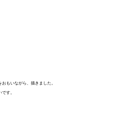
-
をおもいながら、描きました。
いです。