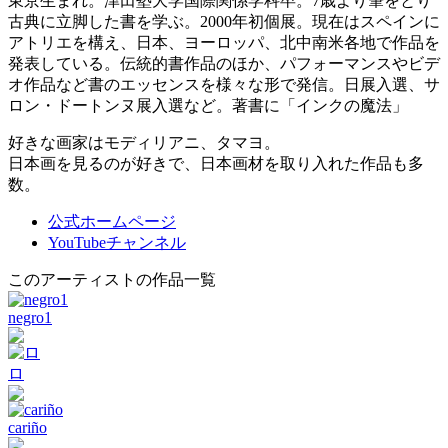
東京生まれ。津田塾大学国際関係学科卒。7歳より筆をとり
古典に立脚した書を学ぶ。2000年初個展。現在はスペインに
アトリエを構え、日本、ヨーロッパ、北中南米各地で作品を
発表している。伝統的書作品のほか、パフォーマンスやビデ
オ作品など書のエッセンスを様々な形で発信。日展入選、サ
ロン・ドートンヌ展入選など。著書に「インクの魔法」
好きな画家はモディリアニ、タマヨ。
日本画を見るのが好きで、日本画材を取り入れた作品も多
数。
公式ホームページ
YouTubeチャンネル
このアーティストの作品一覧
negro1
ロ
cariño