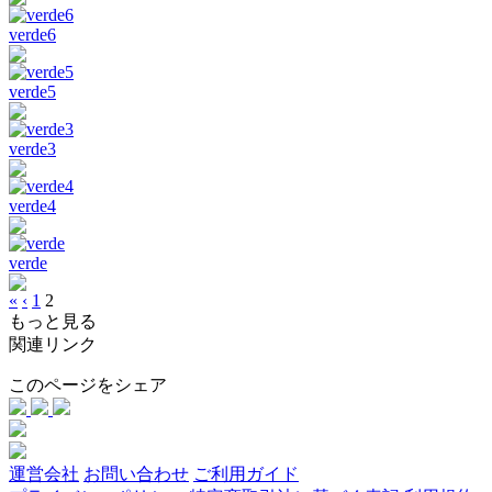
verde6
verde5
verde3
verde4
verde
«
‹
1
2
もっと見る
関連リンク
このページをシェア
運営会社
お問い合わせ
ご利用ガイド