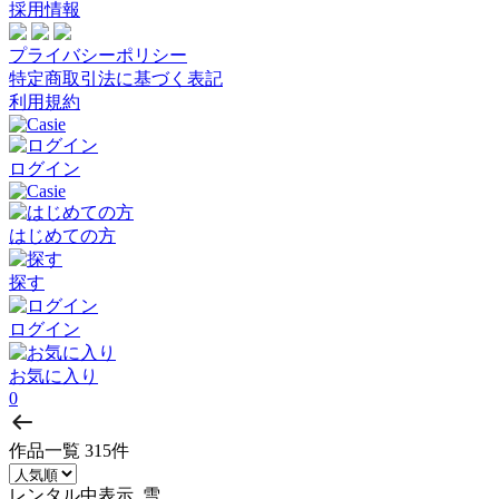
採用情報
プライバシーポリシー
特定商取引法に基づく表記
利用規約
ログイン
はじめての方
探す
ログイン
お気に入り
0
作品一覧
315件
レンタル中表示, 雪