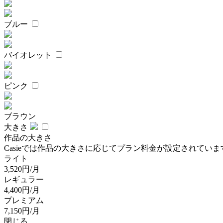
ブルー
バイオレット
ピンク
ブラウン
大きさ
作品の大きさ
Casieでは作品の大きさに応じてプラン料金が設定されていま
ライト
3,520円/月
レギュラー
4,400円/月
プレミアム
7,150円/月
閉じる