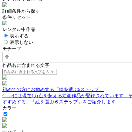
詳細条件から探す
条件リセット
レンタル中作品
表示する
表示しない
モチーフ
雪
作品名に含まれる文字
初めての方にお勧めする「絵を選ぶ6ステップ」
Casieには現在1万点を超える絵画作品が登録されています
すすめする、「絵を選ぶ６ステップ」をご紹介します。
カラー