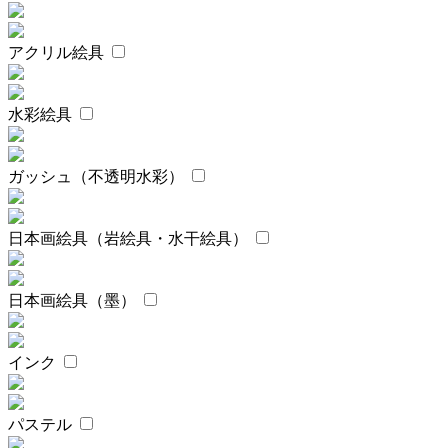
アクリル絵具
水彩絵具
ガッシュ（不透明水彩）
日本画絵具（岩絵具・水干絵具）
日本画絵具（墨）
インク
パステル