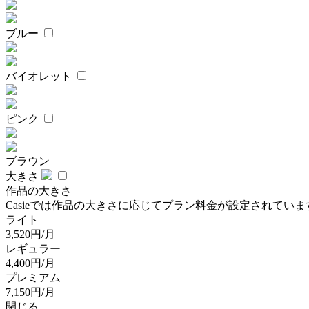
ブルー
バイオレット
ピンク
ブラウン
大きさ
作品の大きさ
Casieでは作品の大きさに応じてプラン料金が設定されていま
ライト
3,520円/月
レギュラー
4,400円/月
プレミアム
7,150円/月
閉じる