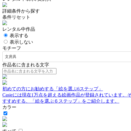
詳細条件から探す
条件リセット
レンタル中作品
表示する
表示しない
モチーフ
文房具
作品名に含まれる文字
初めての方にお勧めする「絵を選ぶ6ステップ」
Casieには現在1万点を超える絵画作品が登録されています
すすめする、「絵を選ぶ６ステップ」をご紹介します。
カラー