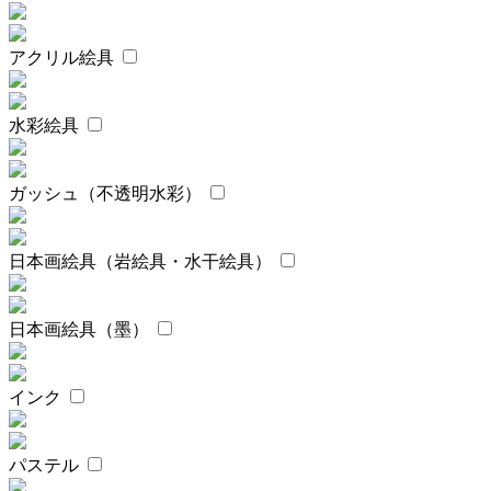
アクリル絵具
水彩絵具
ガッシュ（不透明水彩）
日本画絵具（岩絵具・水干絵具）
日本画絵具（墨）
インク
パステル