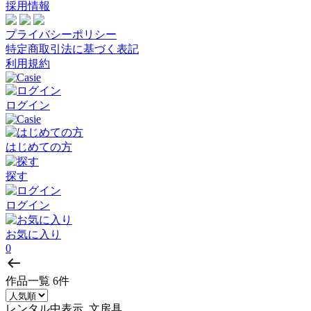
採用情報
プライバシーポリシー
特定商取引法に基づく表記
利用規約
ログイン
はじめての方
探す
ログイン
お気に入り
0
作品一覧
6件
レンタル中表示, 文房具