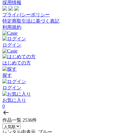
採用情報
プライバシーポリシー
特定商取引法に基づく表記
利用規約
ログイン
はじめての方
探す
ログイン
お気に入り
0
作品一覧
2536件
レンタル中表示, ブルー