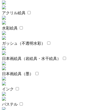
アクリル絵具
水彩絵具
ガッシュ（不透明水彩）
日本画絵具（岩絵具・水干絵具）
日本画絵具（墨）
インク
パステル