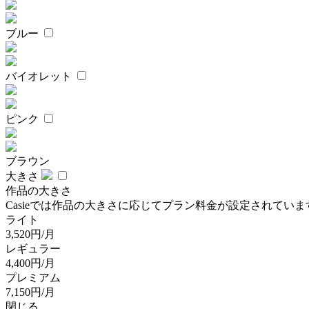
ブルー
バイオレット
ピンク
ブラウン
大きさ
作品の大きさ
Casieでは作品の大きさに応じてプラン料金が設定されていま
ライト
3,520円/月
レギュラー
4,400円/月
プレミアム
7,150円/月
閉じる