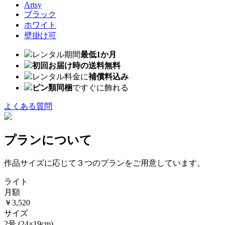
Artsy
ブラック
ホワイト
壁掛け可
レンタル期間
最低1か月
初回お届け時の送料無料
レンタル料金に
補償料込み
ピン類同梱
ですぐに飾れる
よくある質問
プランについて
作品サイズに応じて３つのプランをご用意しています。
ライト
月額
￥3,520
サイズ
2号
(24×19cm)