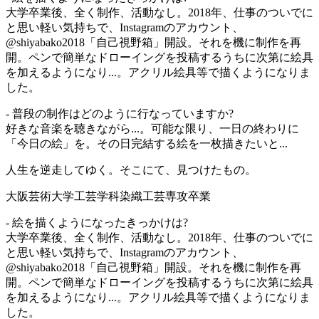
大学卒業後、全く制作、活動なし。2018年、仕事のついでに
と思い軽い気持ちで、Instagramのアカウント、
@shiyabako2018「自己視野箱」開設。それを機に制作を再
開。ペンで簡単なドローイングを投稿するうちに次第に絵具
を加えるようになり...。アクリル絵具等で描くようになりま
した。
- 普段の制作はどのように行なっていますか?
好きな音楽を聴きながら...。可能な限り、一日の終わりに
「今日の絵」を。その日完結する絵を一枚描きたいと...
人生を逆走してゆく。そこにて、見つけたもの。
大阪芸術大学工芸学科染織工芸専攻卒業
- 絵を描くようになったきっかけは?
大学卒業後、全く制作、活動なし。2018年、仕事のついでに
と思い軽い気持ちで、Instagramのアカウント、
@shiyabako2018「自己視野箱」開設。それを機に制作を再
開。ペンで簡単なドローイングを投稿するうちに次第に絵具
を加えるようになり...。アクリル絵具等で描くようになりま
した。