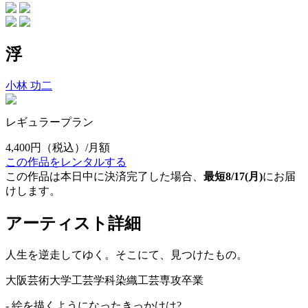
浮
小林 功二
レギュラープラン
4,400円
（税込）/月額
この作品をレンタルする
この作品は本日中に決済完了した場合、
最短8/17(月)
にお届
けします。
アーティスト詳細
人生を逆走してゆく。そこにて、見つけたもの。
大阪芸術大学工芸学科染織工芸専攻卒業
- 絵を描くようになったきっかけは?