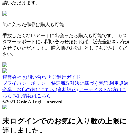
請いただけます。
気に入った作品は購入も可能
手放したくないアートに出会ったら購入も可能です。 カス
タマーサポートにお問い合わせ頂ければ、販売金額をお伝え
させていただきます。 購入前のお試しとしてもご活用くだ
さい。
運営会社
お問い合わせ
ご利用ガイド
プライバシーポリシー
特定商取引法に基づく表記
利用規約
企業、お店の方はこちら (資料請求)
アーティストの方はこ
ちら
採用情報はこちら
©2021 Casie All rights reserved.
未ログインでのお気に入り数の上限に
達しました。