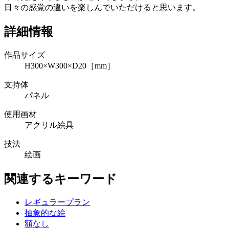
日々の感覚の違いを楽しんでいただけると思います。
詳細情報
作品サイズ
H300×W300×D20［mm］
支持体
パネル
使用画材
アクリル絵具
技法
絵画
関連するキーワード
レギュラープラン
抽象的な絵
額なし