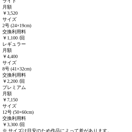
ライト
月額
￥3,520
サイズ
2号
(24×19cm)
交換利用料
￥1,100 /回
レギュラー
月額
￥4,400
サイズ
8号
(41×32cm)
交換利用料
￥2,200 /回
プレミアム
月額
￥7,150
サイズ
12号
(50×60cm)
交換利用料
￥3,300 /回
※ サイズは目安のため作品によって差があります。