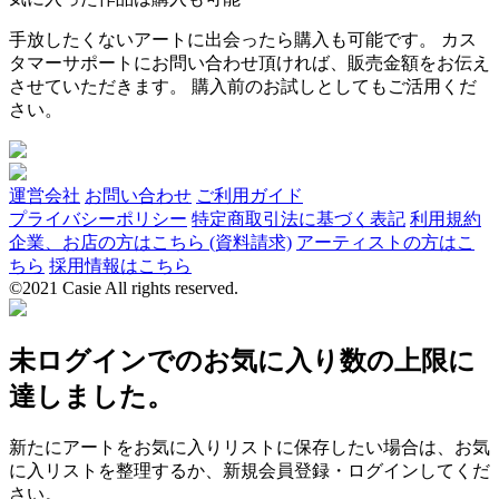
手放したくないアートに出会ったら購入も可能です。 カス
タマーサポートにお問い合わせ頂ければ、販売金額をお伝え
させていただきます。 購入前のお試しとしてもご活用くだ
さい。
運営会社
お問い合わせ
ご利用ガイド
プライバシーポリシー
特定商取引法に基づく表記
利用規約
企業、お店の方はこちら (資料請求)
アーティストの方はこ
ちら
採用情報はこちら
©2021 Casie All rights reserved.
未ログインでのお気に入り数の上限に
達しました。
新たにアートをお気に入りリストに保存したい場合は、お気
に入リストを整理するか、新規会員登録・ログインしてくだ
さい。