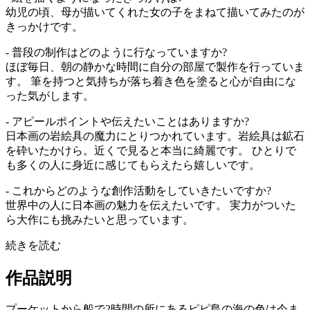
幼児の頃、母が描いてくれた女の子をまねて描いてみたのが
きっかけです。
- 普段の制作はどのように行なっていますか?
ほぼ毎日、朝の静かな時間に自分の部屋で製作を行っていま
す。 筆を持つと気持ちが落ち着き色を塗ると心が自由にな
った気がします。
- アピールポイントや伝えたいことはありますか?
日本画の岩絵具の魔力にとりつかれています。岩絵具は鉱石
を砕いたかけら。近くで見ると本当に綺麗です。 ひとりで
も多くの人に身近に感じてもらえたら嬉しいです。
- これからどのような創作活動をしていきたいですか?
世界中の人に日本画の魅力を伝えたいです。 実力がついた
ら大作にも挑みたいと思っています。
続きを読む
作品説明
プーケットから船で2時間の所にあるピピ島の海の色は今ま