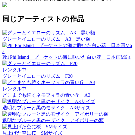
同じアーティストの作品
グレーとイエローのリズム A3 黒い額
Phi Phi Island プーケットの海に咲いた白い花 日本画M6 a
レンタル中
グレーとイエローのリズム F20
レンタル中
どこまでも続くネモフィラの青い丘 A3
透明なブルーと黒のモザイク A3サイズ
透明なブルーと黒のモザイク アイボリーの額
見上げた空に桜 SMサイズ