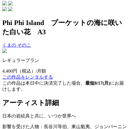
Phi Phi Island プーケットの海に咲い
た白い花 A3
くまの そのこ
レギュラープラン
4,400円
（税込）/月額
この作品をレンタルする
この作品は本日中に決済完了した場合、
最短8/17(月)
にお届
けします。
アーティスト詳細
日本の岩絵具と共に、いつか世界へ
影響を受けた人物：長谷川等伯、東山魁夷、ジョンバーニン