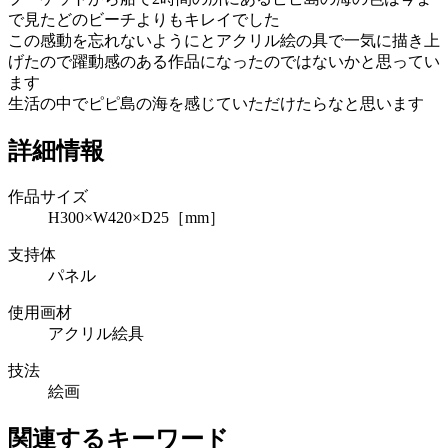
で見たどのビーチよりもキレイでした
この感動を忘れないようにとアクリル絵の具で一気に描き上
げたので躍動感のある作品になったのではないかと思ってい
ます
生活の中でピピ島の海を感じていただけたらなと思います
詳細情報
作品サイズ
H300×W420×D25［mm］
支持体
パネル
使用画材
アクリル絵具
技法
絵画
関連するキーワード