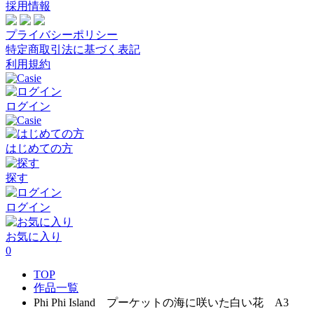
採用情報
プライバシーポリシー
特定商取引法に基づく表記
利用規約
ログイン
はじめての方
探す
ログイン
お気に入り
0
TOP
作品一覧
Phi Phi Island プーケットの海に咲いた白い花 A3