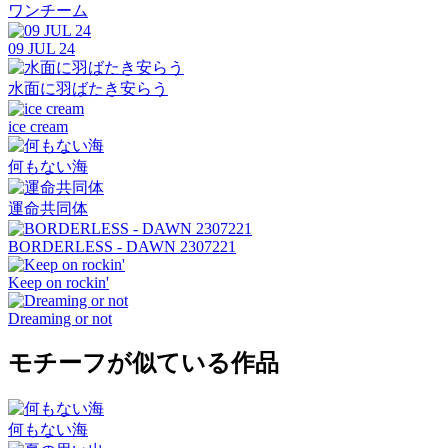
ワンチーム
09 JUL 24
水面に羽ばたき安らう
ice cream
何もない海
運命共同体
BORDERLESS - DAWN 2307221
Keep on rockin'
Dreaming or not
モチーフが似ている作品
何もない海