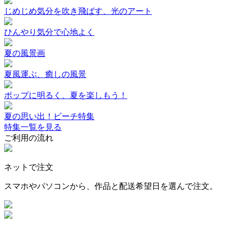
じめじめ気分を吹き飛ばす、光のアート
ひんやり気分で心地よく
夏の風景画
夏風運ぶ、癒しの風景
ポップに明るく、夏を楽しもう！
夏の思い出！ビーチ特集
特集一覧を見る
ご利用の流れ
ネットで注文
スマホやパソコンから、作品と配送希望日を選んで注文。