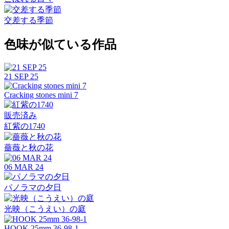
交差する季節
色味が似ている作品
21 SEP 25
Cracking stones mini 7
販売済み
紅紫の1740
薔薇と秋の花
06 MAR 24
パノラマの夕日
光映（こうえい）の庭
HOOK 25mm 36-98-1