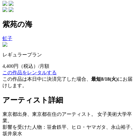
紫苑の海
虹子
レギュラープラン
4,400円
（税込）/月額
この作品をレンタルする
この作品は本日中に決済完了した場合、
最短8/18(火)
にお届
けします。
アーティスト詳細
東京都出身、東京都在住のアーティスト。 女子美術大学卒
業。
影響を受けた人物：笹倉鉄平、ヒロ・ヤマガタ、永山裕子、
坂井泉水