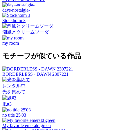
days-nostalgia-
Stockholm 3
潮風とクリームソーダ
my room
モチーフが似ている作品
BORDERLESS - DAWN 2307221
レンタル中
光を集めて
凪#3
no title 25'03
My favorite emerald green