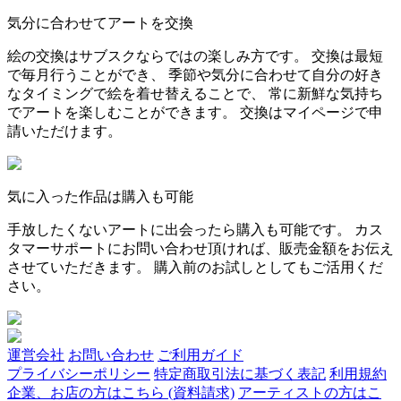
気分に合わせてアートを交換
絵の交換はサブスクならではの楽しみ方です。 交換は最短
で毎月行うことができ、 季節や気分に合わせて自分の好き
なタイミングで絵を着せ替えることで、 常に新鮮な気持ち
でアートを楽しむことができます。 交換はマイページで申
請いただけます。
気に入った作品は購入も可能
手放したくないアートに出会ったら購入も可能です。 カス
タマーサポートにお問い合わせ頂ければ、販売金額をお伝え
させていただきます。 購入前のお試しとしてもご活用くだ
さい。
運営会社
お問い合わせ
ご利用ガイド
プライバシーポリシー
特定商取引法に基づく表記
利用規約
企業、お店の方はこちら (資料請求)
アーティストの方はこ