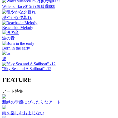
Water surface015/万象玲瓏009
穏やかな夕暮れ
Beachside Melody
波の音
Born in the early
波
"Sky Sea and A Sailboat" -12
FEATURE
アート特集
新緑の季節にぴったりなアート
雨を楽しむおまじない