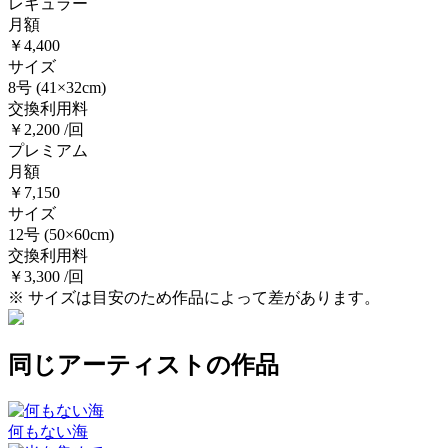
レギュラー
月額
￥4,400
サイズ
8号
(41×32cm)
交換利用料
￥2,200 /回
プレミアム
月額
￥7,150
サイズ
12号
(50×60cm)
交換利用料
￥3,300 /回
※ サイズは目安のため作品によって差があります。
同じアーティストの作品
何もない海