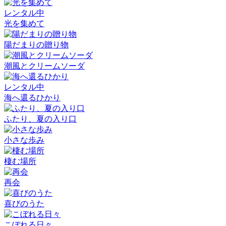
レンタル中
光を集めて
陽だまりの贈り物
潮風とクリームソーダ
レンタル中
海へ還るひかり
ふたり、夏の入り口
小さな歩み
棲む場所
再会
喜びのうた
こぼれる日々