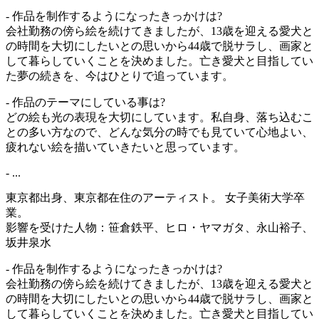
- 作品を制作するようになったきっかけは?
会社勤務の傍ら絵を続けてきましたが、13歳を迎える愛犬と
の時間を大切にしたいとの思いから44歳で脱サラし、画家と
して暮らしていくことを決めました。亡き愛犬と目指してい
た夢の続きを、今はひとりで追っています。
- 作品のテーマにしている事は?
どの絵も光の表現を大切にしています。私自身、落ち込むこ
との多い方なので、どんな気分の時でも見ていて心地よい、
疲れない絵を描いていきたいと思っています。
- ...
東京都出身、東京都在住のアーティスト。 女子美術大学卒
業。
影響を受けた人物：笹倉鉄平、ヒロ・ヤマガタ、永山裕子、
坂井泉水
- 作品を制作するようになったきっかけは?
会社勤務の傍ら絵を続けてきましたが、13歳を迎える愛犬と
の時間を大切にしたいとの思いから44歳で脱サラし、画家と
して暮らしていくことを決めました。亡き愛犬と目指してい