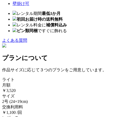
壁掛け可
レンタル期間
最低1か月
初回お届け時の送料無料
レンタル料金に
補償料込み
ピン類同梱
ですぐに飾れる
よくある質問
プランについて
作品サイズに応じて３つのプランをご用意しています。
ライト
月額
￥3,520
サイズ
2号
(24×19cm)
交換利用料
￥1,100 /回