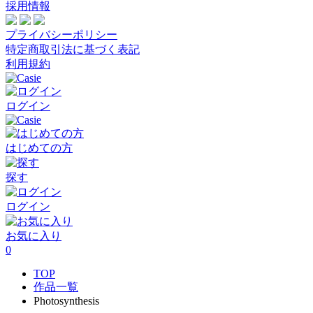
採用情報
プライバシーポリシー
特定商取引法に基づく表記
利用規約
ログイン
はじめての方
探す
ログイン
お気に入り
0
TOP
作品一覧
Photosynthesis