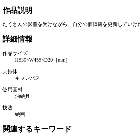
作品説明
たくさんの影響を受けながら、自分の価値観を更新していけ
詳細情報
作品サイズ
H530×W455×D20［mm］
支持体
キャンバス
使用画材
油絵具
技法
絵画
関連するキーワード