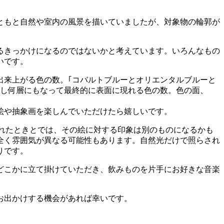
ともと自然や室内の風景を描いていましたが、対象物の輪郭が
るきっかけになるのではないかと考えています。いろんなもの
いです。
出来上がる色の数。｢コバルトブルーとオリエンタルブルーと
返し何層にもなって最終的に表面に現れる色の数。色の面、
絵や抽象画を楽しんでいただけたら嬉しいです。
されたときとでは、その絵に対する印象は別のものになるかも
全く雰囲気が異なる可能性もあります。自然光だけで照らされ
りです。
どこかに立て掛けていただき、飲みものを片手にお好きな音楽
お出かけする機会があれば幸いです。