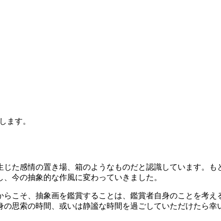
します。
生じた感情の置き場、箱のようなものだと認識しています。も
し、今の抽象的な作風に変わっていきました。
からこそ、抽象画を鑑賞することは、鑑賞者自身のことを考え
身の思索の時間、或いは静謐な時間を過ごしていただけたら幸