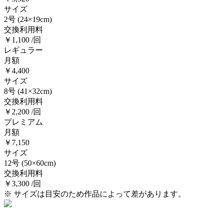
サイズ
2号
(24×19cm)
交換利用料
￥1,100 /回
レギュラー
月額
￥4,400
サイズ
8号
(41×32cm)
交換利用料
￥2,200 /回
プレミアム
月額
￥7,150
サイズ
12号
(50×60cm)
交換利用料
￥3,300 /回
※ サイズは目安のため作品によって差があります。