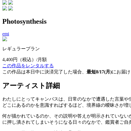
Photosynthesis
emi
レギュラープラン
4,400円
（税込）/月額
この作品をレンタルする
この作品は本日中に決済完了した場合、
最短8/17(月)
にお届け
アーティスト詳細
わたしにとってキャンバスは、日常のなかで遭遇した言葉や
どこにあるのかを意識すればするほど、境界線の曖昧さが増
何が描かれているのか、その説明や答えが明示されていない
に押し潰されてしまいそうになる日々のなかで、鑑賞者ご自