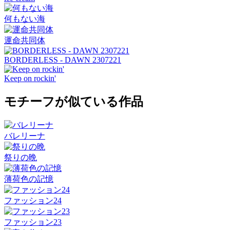
何もない海
運命共同体
BORDERLESS - DAWN 2307221
Keep on rockin'
モチーフが似ている作品
バレリーナ
祭りの晩
薄荷色の記憶
ファッション24
ファッション23