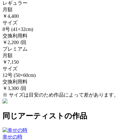
レギュラー
月額
￥4,400
サイズ
8号
(41×32cm)
交換利用料
￥2,200 /回
プレミアム
月額
￥7,150
サイズ
12号
(50×60cm)
交換利用料
￥3,300 /回
※ サイズは目安のため作品によって差があります。
同じアーティストの作品
幸せの時