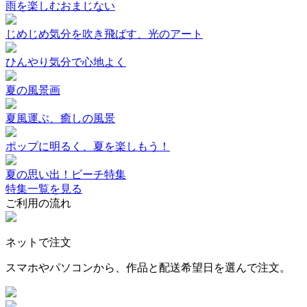
雨を楽しむおまじない
じめじめ気分を吹き飛ばす、光のアート
ひんやり気分で心地よく
夏の風景画
夏風運ぶ、癒しの風景
ポップに明るく、夏を楽しもう！
夏の思い出！ビーチ特集
特集一覧を見る
ご利用の流れ
ネットで注文
スマホやパソコンから、作品と配送希望日を選んで注文。