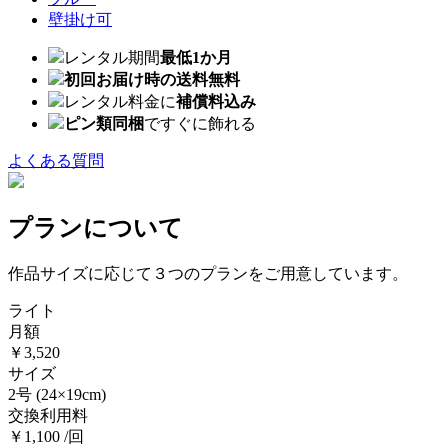
壁掛け可
レンタル期間
最低1か月
初回お届け時の送料無料
レンタル料金に
補償料込み
ピン類同梱
ですぐに飾れる
よくある質問
プランについて
作品サイズに応じて３つのプランをご用意しています。
ライト
月額
￥3,520
サイズ
2号
(24×19cm)
交換利用料
￥1,100 /回