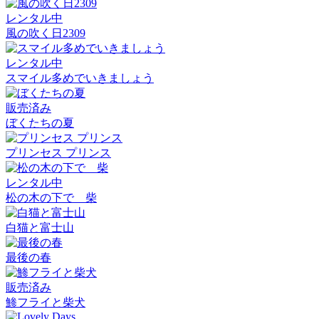
レンタル中
風の吹く日2309
レンタル中
スマイル多めでいきましょう
販売済み
ぼくたちの夏
プリンセス プリンス
レンタル中
松の木の下で 柴
白猫と富士山
最後の春
販売済み
鯵フライと柴犬