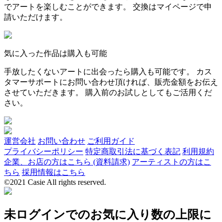
でアートを楽しむことができます。 交換はマイページで申
請いただけます。
気に入った作品は購入も可能
手放したくないアートに出会ったら購入も可能です。 カス
タマーサポートにお問い合わせ頂ければ、販売金額をお伝え
させていただきます。 購入前のお試しとしてもご活用くだ
さい。
運営会社
お問い合わせ
ご利用ガイド
プライバシーポリシー
特定商取引法に基づく表記
利用規約
企業、お店の方はこちら (資料請求)
アーティストの方はこ
ちら
採用情報はこちら
©2021 Casie All rights reserved.
未ログインでのお気に入り数の上限に