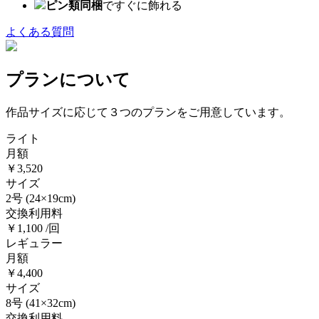
ピン類同梱
ですぐに飾れる
よくある質問
プランについて
作品サイズに応じて３つのプランをご用意しています。
ライト
月額
￥3,520
サイズ
2号
(24×19cm)
交換利用料
￥1,100 /回
レギュラー
月額
￥4,400
サイズ
8号
(41×32cm)
交換利用料