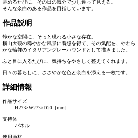
眺めるたびに、その日の気分で少し違って見える。
そんな余白のある作品を目指しています。
作品説明
静かな空間に、そっと現れる小さな存在。
横山大観の穏やかな風景に着想を得て、その気配を、やわら
かな輪郭のイタリアングレーハウンドとして描きました。
ふと目に入るたびに、気持ちをやさしく整えてくれます。
日々の暮らしに、ささやかな色と余白を添える一枚です。
詳細情報
作品サイズ
H273×W273×D20［mm］
支持体
パネル
使用画材