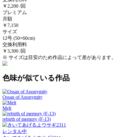
￥2,200 /回
プレミアム
月額
￥7,150
サイズ
12号
(50×60cm)
交換利用料
￥3,300 /回
※ サイズは目安のため作品によって差があります。
色味が似ている作品
Ossan of Anonymity
Melt
rebirth of memory (F-13)
レンタル中