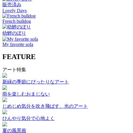
販売済み
Lovely Days
French bulldog
幼鯉のぼり
My favorite sofa
FEATURE
アート特集
新緑の季節にぴったりなアート
雨を楽しむおまじない
じめじめ気分を吹き飛ばす、光のアート
ひんやり気分で心地よく
夏の風景画