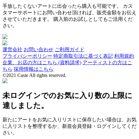
手放したくないアートに出会ったら購入も可能です。 カス
タマーサポートにお問い合わせ頂ければ、販売金額をお伝え
させていただきます。 購入前のお試しとしてもご活用くだ
さい。
運営会社
お問い合わせ
ご利用ガイド
プライバシーポリシー
特定商取引法に基づく表記
利用規約
企業、お店の方はこちら (資料請求)
アーティストの方はこ
ちら
採用情報はこちら
©2021 Casie All rights reserved.
未ログインでのお気に入り数の上限に
達しました。
新たにアートをお気に入りリストに保存したい場合は、お気
に入リストを整理するか、新規会員登録・ログインしてくだ
さい。