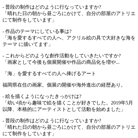
- 普段の制作はどのように行なっていますか?
「晴れた日の朝から昼ごろにかけて、自分の部屋のアトリエ
にて制作をしています」
- 作品のテーマにしている事は?
「海を愛するすべての人へ、アクリル絵の具で大好きな海を
テーマ に描いてます」
- これからどのような創作活動をしていきたいですか?
「画家として今後も個展開催や作品の商品化を増や...
「海」を愛するすべての人へ捧げるアート
福岡県在住の画家。個展の開催や海外進出の経歴あり。
- 絵を描くようになったきっかけは?
「幼い頃から趣味で絵を描くことが好きでした。2019年5月
以降、本格的にアーティストとして活動を始めました」
- 普段の制作はどのように行なっていますか?
「晴れた日の朝から昼ごろにかけて、自分の部屋のアトリエ
にて制作をしています」