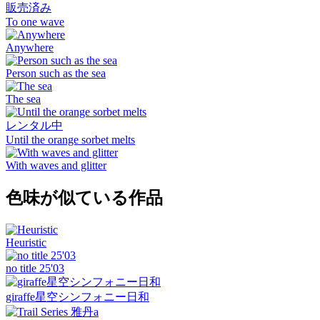
販売済み
To one wave
Anywhere
Person such as the sea
The sea
レンタル中
Until the orange sorbet melts
With waves and glitter
色味が似ている作品
Heuristic
no title 25'03
giraffe星空シンフォニー日和