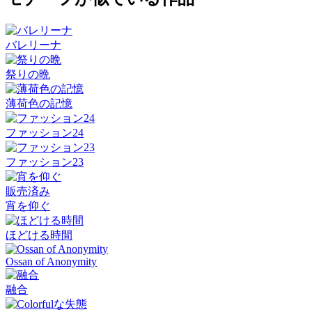
バレリーナ
祭りの晩
薄荷色の記憶
ファッション24
ファッション23
販売済み
宵を仰ぐ
ほどける時間
Ossan of Anonymity
融合