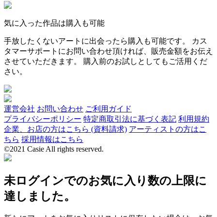
気に入った作品は購入も可能
手放したくないアートに出会ったら購入も可能です。 カス
タマーサポートにお問い合わせ頂ければ、販売金額をお伝え
させていただきます。 購入前のお試しとしてもご活用くだ
さい。
運営会社
お問い合わせ
ご利用ガイド
プライバシーポリシー
特定商取引法に基づく表記
利用規約
企業、お店の方はこちら (資料請求)
アーティストの方はこ
ちら
採用情報はこちら
©2021 Casie All rights reserved.
未ログインでのお気に入り数の上限に
達しました。