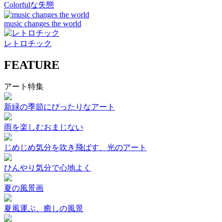
Colorfulな失態
music changes the world
レトロチック
FEATURE
アート特集
新緑の季節にぴったりなアート
雨を楽しむおまじない
じめじめ気分を吹き飛ばす、光のアート
ひんやり気分で心地よく
夏の風景画
夏風運ぶ、癒しの風景