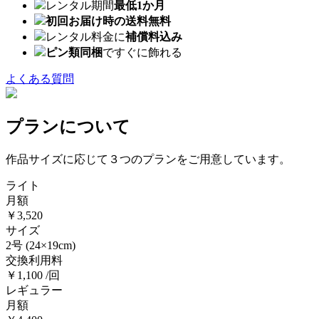
レンタル期間
最低1か月
初回お届け時の送料無料
レンタル料金に
補償料込み
ピン類同梱
ですぐに飾れる
よくある質問
プランについて
作品サイズに応じて３つのプランをご用意しています。
ライト
月額
￥3,520
サイズ
2号
(24×19cm)
交換利用料
￥1,100 /回
レギュラー
月額