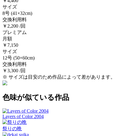
￥4,400
サイズ
8号
(41×32cm)
交換利用料
￥2,200 /回
プレミアム
月額
￥7,150
サイズ
12号
(50×60cm)
交換利用料
￥3,300 /回
※ サイズは目安のため作品によって差があります。
色味が似ている作品
Layers of Color 2004
祭りの晩