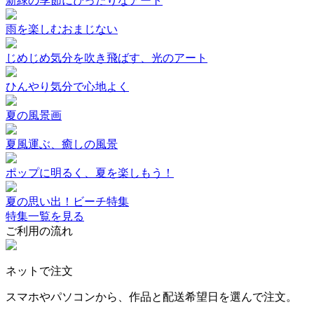
新緑の季節にぴったりなアート
雨を楽しむおまじない
じめじめ気分を吹き飛ばす、光のアート
ひんやり気分で心地よく
夏の風景画
夏風運ぶ、癒しの風景
ポップに明るく、夏を楽しもう！
夏の思い出！ビーチ特集
特集一覧を見る
ご利用の流れ
ネットで注文
スマホやパソコンから、作品と配送希望日を選んで注文。