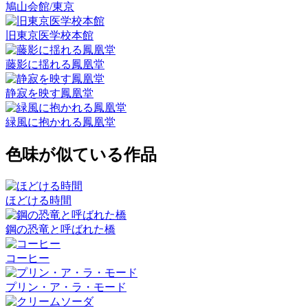
鳩山会館/東京
旧東京医学校本館
藤影に揺れる鳳凰堂
静寂を映す鳳凰堂
緑風に抱かれる鳳凰堂
色味が似ている作品
ほどける時間
鋼の恐竜と呼ばれた橋
コーヒー
プリン・ア・ラ・モード