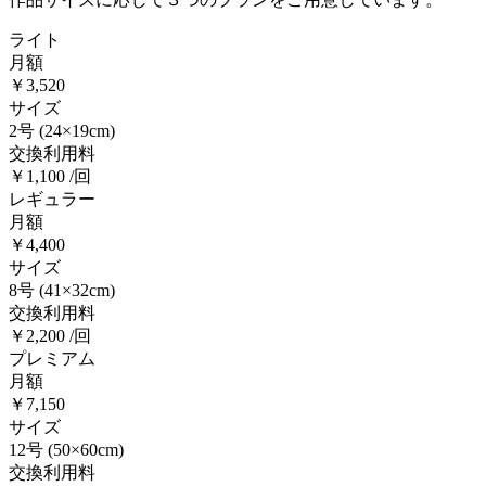
ライト
月額
￥3,520
サイズ
2号
(24×19cm)
交換利用料
￥1,100 /回
レギュラー
月額
￥4,400
サイズ
8号
(41×32cm)
交換利用料
￥2,200 /回
プレミアム
月額
￥7,150
サイズ
12号
(50×60cm)
交換利用料