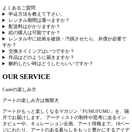
よくあるご質問
申込方法を教えて下さい。
レンタル期間は選べますか？
配送料はかかりますか？
絵の購入は可能ですか？
レンタル中に絵画を破損・汚損させたら、弁償が必要で
すか？
交換タイミングはいつですか？
作品はどのように届きますか？
解約したい時はどうしたらいいですか？
OUR SERVICE
Casieの楽しみ方
アートの楽しみ方は無限大
アートがもっと楽しくなるマガジン「FUMUFUMU」を、隔
月でお届けします。 アーティストの制作や思考に迫るイン
タビューや、キュレーション企画、アート情報まで。18ペー
ジにわたり、アートのある暮らしをもっと豊かにするアイデ