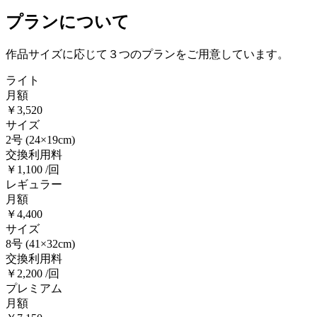
プランについて
作品サイズに応じて３つのプランをご用意しています。
ライト
月額
￥3,520
サイズ
2号
(24×19cm)
交換利用料
￥1,100 /回
レギュラー
月額
￥4,400
サイズ
8号
(41×32cm)
交換利用料
￥2,200 /回
プレミアム
月額