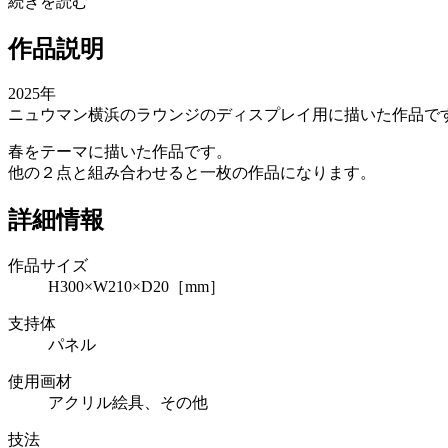
続きを読む
作品説明
2025年
ニュウマン横浜のラウンジのディスプレイ用に描いた作品で
春をテーマに描いた作品です。
他の２点と組み合わせると一枚の作品になります。
詳細情報
作品サイズ
H300×W210×D20［mm］
支持体
パネル
使用画材
アクリル絵具、その他
技法