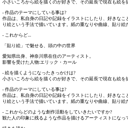
小さいころから絵を描くのが好きで、その延長で現在も絵を
- 作品のテーマにしている事は?
作品は、私自身の日記や記録をイラストにしたり、好きなこ
り絵という手法で描いています。紙の重なりや曲線、貼り絵
- これからど...
「貼り絵」で魅せる、頭の中の世界
愛知県出身、神奈川県在住のアーティスト。
影響を受けた人物:エリック・カール
- 絵を描くようになったきっかけは?
小さいころから絵を描くのが好きで、その延長で現在も絵を
- 作品のテーマにしている事は?
作品は、私自身の日記や記録をイラストにしたり、好きなこ
り絵という手法で描いています。紙の重なりや曲線、貼り絵
- これからどのような創作活動をしていきたいですか?
観た人の印象に残るような作品を描けるアーティストになっ