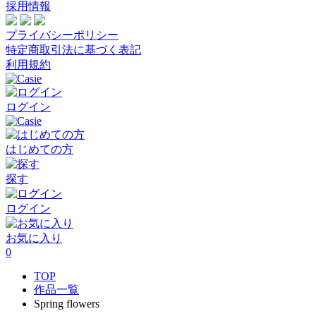
採用情報
プライバシーポリシー
特定商取引法に基づく表記
利用規約
ログイン
はじめての方
探す
ログイン
お気に入り
0
TOP
作品一覧
Spring flowers