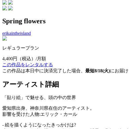
Spring flowers
erikaintheisland
レギュラープラン
4,400円
（税込）/月額
この作品をレンタルする
この作品は本日中に決済完了した場合、
最短8/18(火)
にお届け
アーティスト詳細
「貼り絵」で魅せる、頭の中の世界
愛知県出身、神奈川県在住のアーティスト。
影響を受けた人物:エリック・カール
- 絵を描くようになったきっかけは?