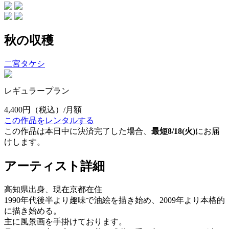
秋の収穫
二宮タケシ
レギュラープラン
4,400円
（税込）/月額
この作品をレンタルする
この作品は本日中に決済完了した場合、
最短8/18(火)
にお届
けします。
アーティスト詳細
高知県出身、現在京都在住
1990年代後半より趣味で油絵を描き始め、2009年より本格的
に描き始める。
主に風景画を手掛けております。