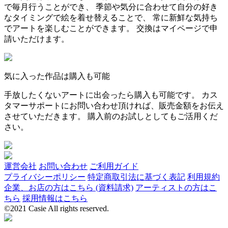
で毎月行うことができ、 季節や気分に合わせて自分の好き
なタイミングで絵を着せ替えることで、 常に新鮮な気持ち
でアートを楽しむことができます。 交換はマイページで申
請いただけます。
気に入った作品は購入も可能
手放したくないアートに出会ったら購入も可能です。 カス
タマーサポートにお問い合わせ頂ければ、販売金額をお伝え
させていただきます。 購入前のお試しとしてもご活用くだ
さい。
運営会社
お問い合わせ
ご利用ガイド
プライバシーポリシー
特定商取引法に基づく表記
利用規約
企業、お店の方はこちら (資料請求)
アーティストの方はこ
ちら
採用情報はこちら
©2021 Casie All rights reserved.