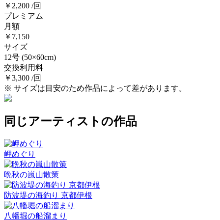
￥2,200 /回
プレミアム
月額
￥7,150
サイズ
12号
(50×60cm)
交換利用料
￥3,300 /回
※ サイズは目安のため作品によって差があります。
同じアーティストの作品
岬めぐり
晩秋の嵐山散策
防波堤の海釣り 京都伊根
八幡堀の船溜まり