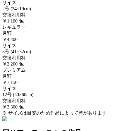
サイズ
2号
(24×19cm)
交換利用料
￥1,100 /回
レギュラー
月額
￥4,400
サイズ
8号
(41×32cm)
交換利用料
￥2,200 /回
プレミアム
月額
￥7,150
サイズ
12号
(50×60cm)
交換利用料
￥3,300 /回
※ サイズは目安のため作品によって差があります。