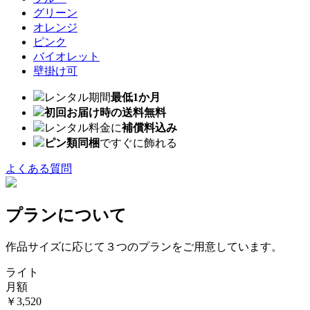
グリーン
オレンジ
ピンク
バイオレット
壁掛け可
レンタル期間
最低1か月
初回お届け時の送料無料
レンタル料金に
補償料込み
ピン類同梱
ですぐに飾れる
よくある質問
プランについて
作品サイズに応じて３つのプランをご用意しています。
ライト
月額
￥3,520