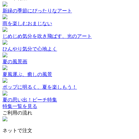
新緑の季節にぴったりなアート
雨を楽しむおまじない
じめじめ気分を吹き飛ばす、光のアート
ひんやり気分で心地よく
夏の風景画
夏風運ぶ、癒しの風景
ポップに明るく、夏を楽しもう！
夏の思い出！ビーチ特集
特集一覧を見る
ご利用の流れ
ネットで注文