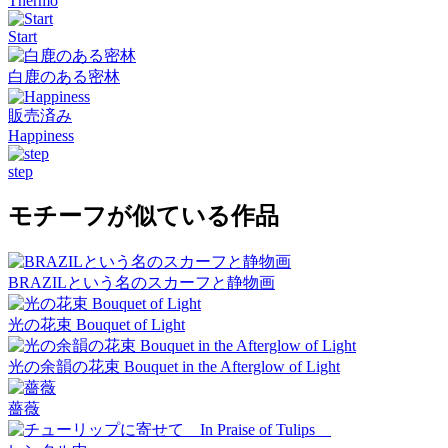
Thermo
Start
白鹿のある密林
販売済み
Happiness
step
モチーフが似ている作品
BRAZILという名のスカーフと静物画
光の花束 Bouquet of Light
光の余韻の花束 Bouquet in the Afterglow of Light
薔薇