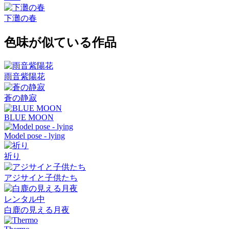
下灘の春
色味が似ている作品
雨音紫陽花
蒼の静寂
BLUE MOON
Model pose - lying
祈り
アジサイと子供たち
レンタル中
白鹿の見える月夜