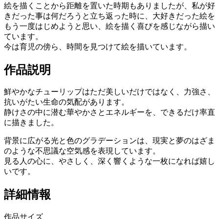
絵を描くことから距離を置いた時期もありましたが、私が好
きだった事は何だろうと立ち返った時に、大好きだった絵を
もう一度はじめようと思い、絵を描く喜びを感じながら描い
ています。
今は育児の傍ら、時間を見つけて絵を描いています。
作品説明
鮮やかなチューリップはただ美しいだけではなく、力強さ、
抗いがたい生命の気配があります。
静けさの中に潜む華やかさとエネルギーを、できるだけ率直
に描きました。
背景に広がる光と色のグラデーションは、現実と夢のはざま
のような不思議な空気感を表現しています。
見る人の心に、やさしく、深く響くような一枚になれば嬉し
いです。
詳細情報
作品サイズ