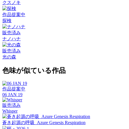
クスノキ
作品提案中
探検
販売済み
ナノハナ
販売済み
光の森
色味が似ている作品
作品提案中
06 JAN 19
販売済み
Whisper
蒼き起源の呼吸_Azure Genesis Respiration