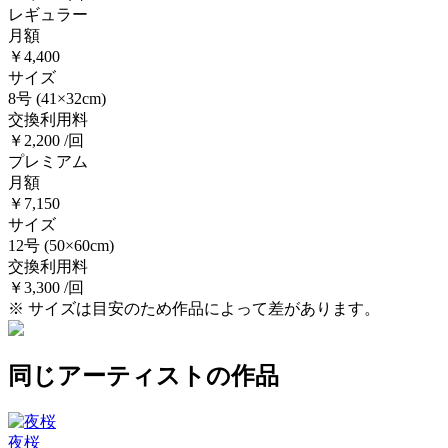
レギュラー
月額
￥4,400
サイズ
8号
(41×32cm)
交換利用料
￥2,200 /回
プレミアム
月額
￥7,150
サイズ
12号
(50×60cm)
交換利用料
￥3,300 /回
※ サイズは目安のため作品によって差があります。
同じアーティストの作品
夜桜