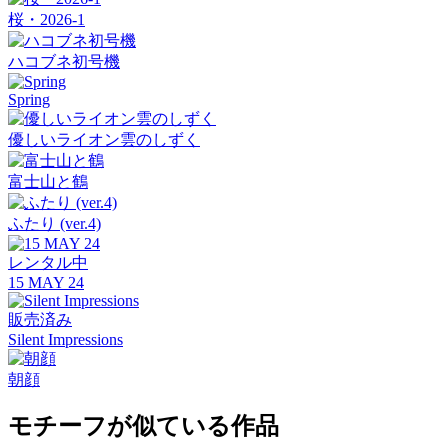
桜・2026-1
ハコブネ初号機
Spring
優しいライオン雲のしずく
富士山と鶴
ふたり (ver.4)
レンタル中
15 MAY 24
販売済み
Silent Impressions
朝顔
モチーフが似ている作品