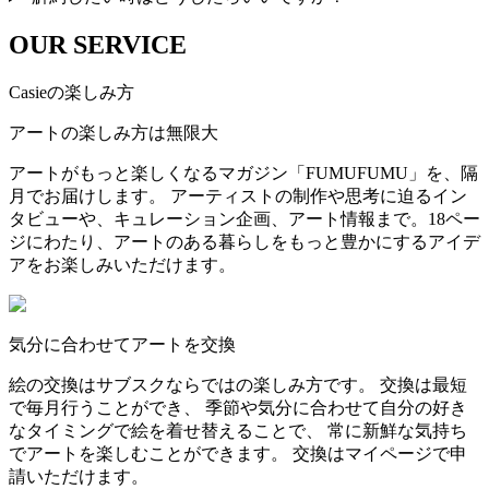
OUR SERVICE
Casieの楽しみ方
アートの楽しみ方は無限大
アートがもっと楽しくなるマガジン「FUMUFUMU」を、隔
月でお届けします。 アーティストの制作や思考に迫るイン
タビューや、キュレーション企画、アート情報まで。18ペー
ジにわたり、アートのある暮らしをもっと豊かにするアイデ
アをお楽しみいただけます。
気分に合わせてアートを交換
絵の交換はサブスクならではの楽しみ方です。 交換は最短
で毎月行うことができ、 季節や気分に合わせて自分の好き
なタイミングで絵を着せ替えることで、 常に新鮮な気持ち
でアートを楽しむことができます。 交換はマイページで申
請いただけます。