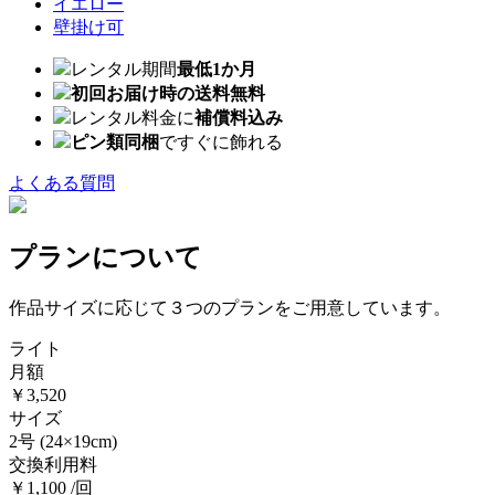
イエロー
壁掛け可
レンタル期間
最低1か月
初回お届け時の送料無料
レンタル料金に
補償料込み
ピン類同梱
ですぐに飾れる
よくある質問
プランについて
作品サイズに応じて３つのプランをご用意しています。
ライト
月額
￥3,520
サイズ
2号
(24×19cm)
交換利用料
￥1,100 /回