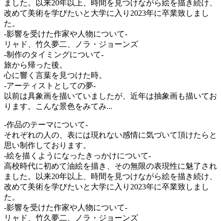
ました。以来20年以上、時間を見つけながら絵を描き続け、
改めて美術を学びたいと大学に入り2023年に卒業致しまし
た。
-影響を受けた作家や人物について-
リャド、竹久夢二、ノラ・ジョーンズ
-制作のタイミングについて-
旅から帰った後。
心に響く言葉を見つけた時。
-アーティストとしての夢-
以前は具象画を描いていましたが、近年は抽象画も描いてお
ります。こんな景色をみてみ...
-作品のテーマについて-
それぞれの人の、表には現れない感情に気づいて頂けたらと
思い制作しております。
-絵を描くようになったきっかけについて-
高校時代に初めて油絵を描き、その無限の表現性に魅了され
ました。以来20年以上、時間を見つけながら絵を描き続け、
改めて美術を学びたいと大学に入り2023年に卒業致しまし
た。
-影響を受けた作家や人物について-
リャド、竹久夢二、ノラ・ジョーンズ