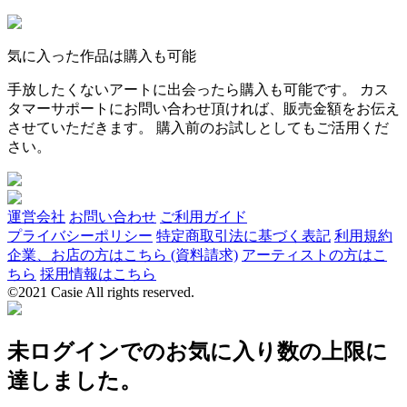
気に入った作品は購入も可能
手放したくないアートに出会ったら購入も可能です。 カス
タマーサポートにお問い合わせ頂ければ、販売金額をお伝え
させていただきます。 購入前のお試しとしてもご活用くだ
さい。
運営会社
お問い合わせ
ご利用ガイド
プライバシーポリシー
特定商取引法に基づく表記
利用規約
企業、お店の方はこちら (資料請求)
アーティストの方はこ
ちら
採用情報はこちら
©2021 Casie All rights reserved.
未ログインでのお気に入り数の上限に
達しました。