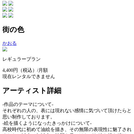
街の色
かおる
レギュラープラン
4,400円
（税込）/月額
現在レンタルできません
アーティスト詳細
-作品のテーマについて-
それぞれの人の、表には現れない感情に気づいて頂けたらと
思い制作しております。
-絵を描くようになったきっかけについて-
高校時代に初めて油絵を描き、その無限の表現性に魅了され