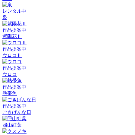
レンタル中
泉
作品提案中
紫陽花Ⅱ
作品提案中
ウロコⅡ
作品提案中
ウロコ
作品提案中
熱帯魚
作品提案中
ごきげんな日
照山紅葉