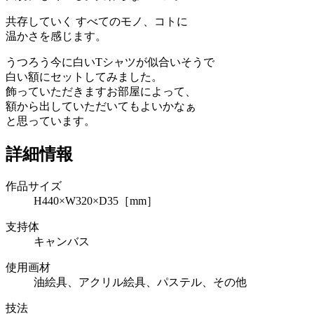
共存していく すべてのモノ、コトに
温かさを感じます。
うつろう今に白いTシャツが似合いそうで
白い額にセットしてみました。
飾っていただきますお部屋によって、
額から出していただいてもよいかなぁ
と思っています。
詳細情報
作品サイズ
H440×W320×D35［mm］
支持体
キャンバス
使用画材
油絵具、アクリル絵具、パステル、その他
技法