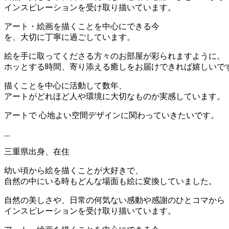
インスピレーションを受け取り描いています。
アート・絵画を描くことを中心にできる今
を、大切に丁寧に過ごしています。
絵を手に取ってくださる方々のお部屋が彩られますように。
ホッとする時間、寄り添える癒しをお届けできれば嬉しいで
描くことを中心に活動して数年、
アートがどれほど人や環境に大切なものか実感しています。
アートで 心地よい空間デザインに関わっていきたいです。
...
三重県出身、在住
幼い頃から絵を描くことが大好きで、
自然の中にいる時もどんな場面も絵に変換していました。
自然の美しさや、日常の何気ない感動や感謝のひとコマから
インスピレーションを受け取り描いています。