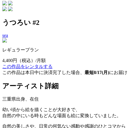
うつろい #2
sea
レギュラープラン
4,400円
（税込）/月額
この作品をレンタルする
この作品は本日中に決済完了した場合、
最短8/17(月)
にお届け
アーティスト詳細
三重県出身、在住
幼い頃から絵を描くことが大好きで、
自然の中にいる時もどんな場面も絵に変換していました。
自然の美しさや、日常の何気ない感動や感謝のひとコマから