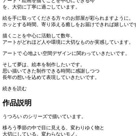
アート・絵画を描くことを中心にできる今
を、大切に丁寧に過ごしています。
絵を手に取ってくださる方々のお部屋が彩られますように。
ホッとする時間、寄り添える癒しをお届けできれば嬉しいで
描くことを中心に活動して数年、
アートがどれほど人や環境に大切なものか実感しています。
アートで 心地よい空間デザインに関わっていきたいです。
そして夢は、絵本を制作したいです。
思い描いてきた制作できる時間に感謝しつつ
長年の想いを込めて表現していきたいです。
続きを読む
作品説明
うつろい のシリーズで描いています。
移ろう季節の中で目に見える、変わりゆく物と
大切にしている。変わらないモノ。