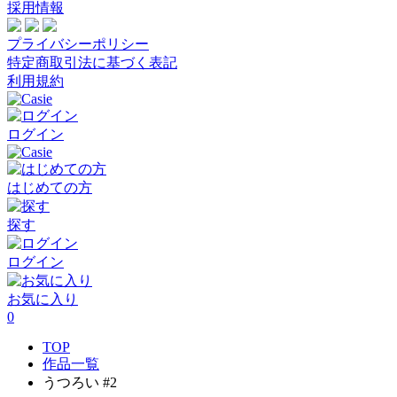
採用情報
プライバシーポリシー
特定商取引法に基づく表記
利用規約
ログイン
はじめての方
探す
ログイン
お気に入り
0
TOP
作品一覧
うつろい #2