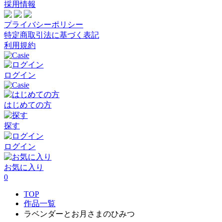
採用情報
プライバシーポリシー
特定商取引法に基づく表記
利用規約
ログイン
はじめての方
探す
ログイン
お気に入り
0
TOP
作品一覧
ラベンダーとお月さまのひみつ