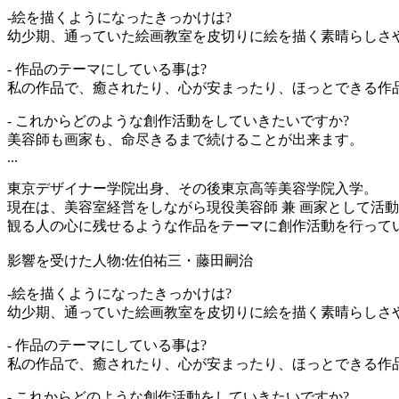
-絵を描くようになったきっかけは?
幼少期、通っていた絵画教室を皮切りに絵を描く素晴らしさ
- 作品のテーマにしている事は?
私の作品で、癒されたり、心が安まったり、ほっとできる作
- これからどのような創作活動をしていきたいですか?
美容師も画家も、命尽きるまで続けることが出来ます。
...
東京デザイナー学院出身、その後東京高等美容学院入学。
現在は、美容室経営をしながら現役美容師 兼 画家として活
観る人の心に残せるような作品をテーマに創作活動を行って
影響を受けた人物:佐伯祐三・藤田嗣治
-絵を描くようになったきっかけは?
幼少期、通っていた絵画教室を皮切りに絵を描く素晴らしさ
- 作品のテーマにしている事は?
私の作品で、癒されたり、心が安まったり、ほっとできる作
- これからどのような創作活動をしていきたいですか?