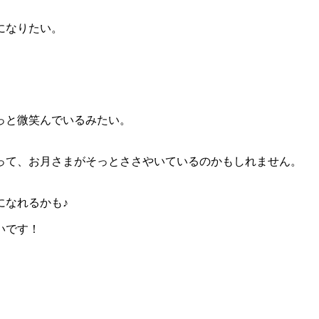
になりたい。
っと微笑んでいるみたい。
。
って、お月さまがそっとささやいているのかもしれません。
になれるかも♪
いです！