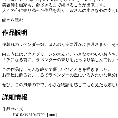
美容師も画家も、命尽きるまで続けることが出来ます。
人々の心に寄り添った作品を創り、皆さんの小さな心の支え
続きを読む
作品説明
夕暮れのラベンダー畑。ほんのり空に浮かぶお月さまが、そ
向こうにはアクアグリーンの木立と、小さなかわいいおうち
「夜になる前に、ラベンダーの香りをたっぷり楽しんでね」
この作品は、そんな静かで優しいひとときを描きました。
お部屋に飾ると、まるでラベンダーの丘にいるみたいな気分
ぜひ、この風景の中で、小さな物語を感じてもらえたら嬉し
詳細情報
作品サイズ
H410×W319×D20［mm］