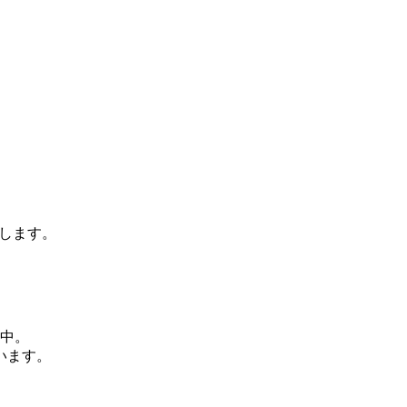
します。
動中。
います。