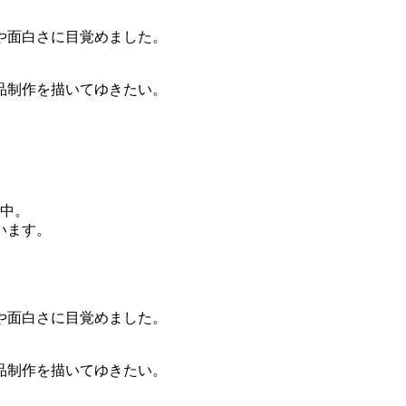
や面白さに目覚めました。
品制作を描いてゆきたい。
動中。
います。
や面白さに目覚めました。
品制作を描いてゆきたい。