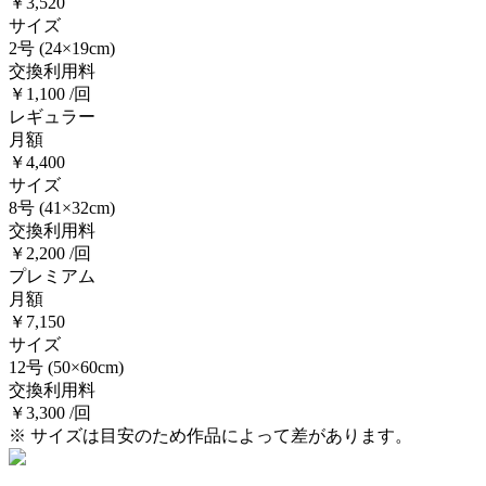
￥3,520
サイズ
2号
(24×19cm)
交換利用料
￥1,100 /回
レギュラー
月額
￥4,400
サイズ
8号
(41×32cm)
交換利用料
￥2,200 /回
プレミアム
月額
￥7,150
サイズ
12号
(50×60cm)
交換利用料
￥3,300 /回
※ サイズは目安のため作品によって差があります。