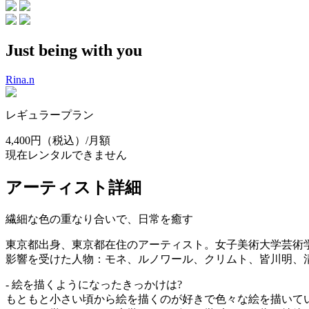
Just being with you
Rina.n
レギュラープラン
4,400円
（税込）/月額
現在レンタルできません
アーティスト詳細
繊細な色の重なり合いで、日常を癒す
東京都出身、東京都在住のアーティスト。女子美術大学芸術
影響を受けた人物：モネ、ルノワール、クリムト、皆川明、
- 絵を描くようになったきっかけは?
もともと小さい頃から絵を描くのが好きで色々な絵を描いて