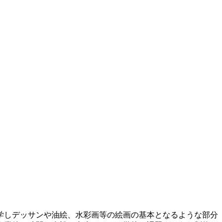
学しデッサンや油絵、水彩画等の絵画の基本となるような部分