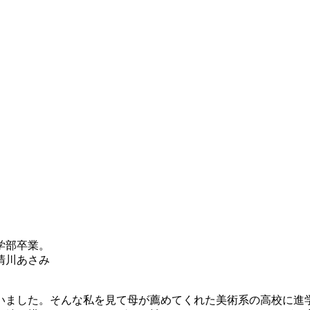
学部卒業。
清川あさみ
いました。そんな私を見て母が薦めてくれた美術系の高校に進