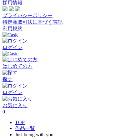
採用情報
プライバシーポリシー
特定商取引法に基づく表記
利用規約
ログイン
はじめての方
探す
ログイン
お気に入り
0
TOP
作品一覧
Just being with you