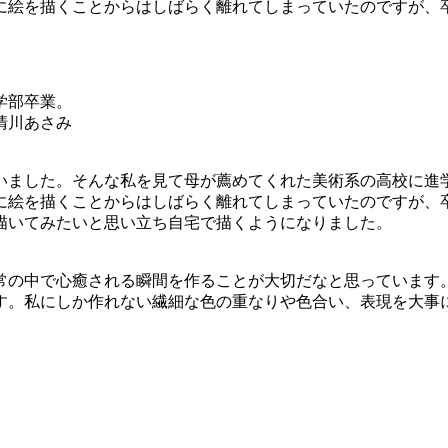
に絵を描くことからはしばらく離れてしまっていたのですが、
学部卒業。
清川あさみ
いました。そんな私を見て母が薦めてくれた美術系の高校に進
に絵を描くことからはしばらく離れてしまっていたのですが、
描いてみたいと思い立ち自宅で描くようになりました。
常の中で心癒される瞬間を作ることが大切だなと思っています
す。私にしか作れない繊細な色の重なりや色合い、表現を大事