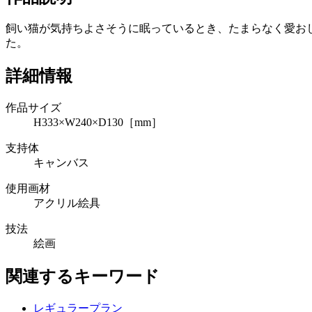
飼い猫が気持ちよさそうに眠っているとき、たまらなく愛お
た。
詳細情報
作品サイズ
H333×W240×D130［mm］
支持体
キャンバス
使用画材
アクリル絵具
技法
絵画
関連するキーワード
レギュラープラン