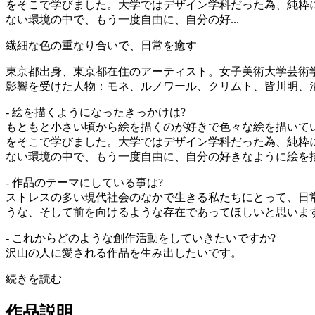
をそこで学びました。大学ではデザイン学科だった為、純粋
ない環境の中で、もう一度自由に、自分の好...
繊細な色の重なり合いで、日常を癒す
東京都出身、東京都在住のアーティスト。女子美術大学芸術
影響を受けた人物：モネ、ルノワール、クリムト、皆川明、
- 絵を描くようになったきっかけは?
もともと小さい頃から絵を描くのが好きで色々な絵を描いて
をそこで学びました。大学ではデザイン学科だった為、純粋
ない環境の中で、もう一度自由に、自分の好きなように絵を
- 作品のテーマにしている事は?
ストレスの多い現代社会のなかで生きる私たちにとって、日
うな、そして前を向けるような存在であってほしいと思いま
- これからどのような創作活動をしていきたいですか?
沢山の人に愛される作品を生み出したいです。
続きを読む
作品説明